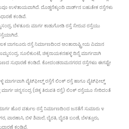
ಉಳಿತಾಯವಾಗಿದೆ. ದೊಡ್ಡನೆಕ್ಕುಂದಿ ವಾರ್ಡ್‌ನ ಬಹುತೇಕ ರಸ್ತೆಗಳು
ುಧಾರಣೆ ಕಂಡಿವೆ.
ೊಮ್ಮಸಂದ್ರ, ಬೆಳತೂರು ಮಾರ್ಗ ಕಾಡುಗೋಡಿ ರಸ್ತೆ ಸೇರುವ ರಸ್ತೆಯು
್ತೆಯಾಗಿದೆ.
ೂಲಕ ಬಾಗಲೂರು ರಸ್ತೆ ನಿರ್ಮಾಣದಿಂದ ಅಂತಾರಾಷ್ಟ್ರೀಯ ವಿಮಾನ
್ಮಸಂದ್ರ, ಸೂಲಿಕುಂಟೆ, ಚಿಕ್ಕನಾಯಕನಹಳ್ಳಿ ದಿನ್ನೆ ಮಾರ್ಗವಾಗಿ
 ಕಾಣದ ಸುಧಾರಣೆ ಕಂಡಿದೆ. ಕೋದಂಡರಾಮನಗರದ ರಸ್ತೆಗಳೂ ಈಗಷ್ಟೇ
ಿ ಮಾರ್ಗವಾಗಿ ವೈಟ್‌ಫೀಲ್ಡ್ ರಸ್ತೆಗೆ ಲಿಂಕ್ ರಸ್ತೆ ಹಾಗೂ ವೈಟ್‌ಫೀಲ್ಡ್
ಾರ್ಗ ಚನ್ನಸಂದ್ರ (ಚಿಕ್ಕ ತಿರುಪತಿ ರಸ್ತೆ) ಲಿಂಕ್ ರಸ್ತೆಯೂ ಸೇರಿದಂತೆ
ಮಾರ್ಗ ಹೊರ ವರ್ತುಲ ರಸ್ತೆ ನಿರ್ಮಾಣದಿಂದ ಜನತೆಗೆ ಸುಮಾರು ೪
ರಣಾಸಿ, ಬಿಳಿ ಶಿವಾಲೆ, ಬೈರತಿ, ಬೈರತಿ ಬಂಡೆ, ಬೆಳತ್ತೂರು,
ುಧಾರಣೆ ಕಂಡಿವೆ.