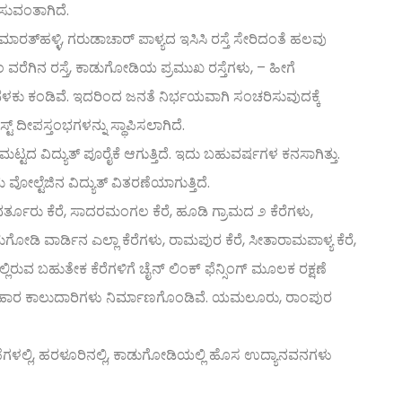
ಸುವಂತಾಗಿದೆ.
, ಮಾರತ್‌ಹಳ್ಳಿ, ಗರುಡಾಚಾರ್ ಪಾಳ್ಯದ ಇಸಿಸಿ ರಸ್ತೆ ಸೇರಿದಂತೆ ಹಲವು
ರೆಗಿನ ರಸ್ತೆ, ಕಾಡುಗೋಡಿಯ ಪ್ರಮುಖ ರಸ್ತೆಗಳು, – ಹೀಗೆ
ಬೆಳಕು ಕಂಡಿವೆ. ಇದರಿಂದ ಜನತೆ ನಿರ್ಭಯವಾಗಿ ಸಂಚರಿಸುವುದಕ್ಕೆ
ಸ್ಟ್ ದೀಪಸ್ತಂಭಗಳನ್ನು ಸ್ಥಾಪಿಸಲಾಗಿದೆ.
ಟದ ವಿದ್ಯುತ್ ಪೂರೈಕೆ ಆಗುತ್ತಿದೆ. ಇದು ಬಹುವರ್ಷಗಳ ಕನಸಾಗಿತ್ತು.
 ವೋಲ್ಟೆಜಿನ ವಿದ್ಯುತ್ ವಿತರಣೆಯಾಗುತ್ತಿದೆ.
, ವರ್ತೂರು ಕೆರೆ, ಸಾದರಮಂಗಲ ಕೆರೆ, ಹೂಡಿ ಗ್ರಾಮದ ೨ ಕೆರೆಗಳು,
, ಕಾಡುಗೋಡಿ ವಾರ್ಡಿನ ಎಲ್ಲಾ ಕೆರೆಗಳು, ರಾಮಪುರ ಕೆರೆ, ಸೀತಾರಾಮಪಾಳ್ಯ ಕೆರೆ,
ಯಲ್ಲಿರುವ ಬಹುತೇಕ ಕೆರೆಗಳಿಗೆ ಚೈನ್ ಲಿಂಕ್ ಫೆನ್ಸಿಂಗ್ ಮೂಲಕ ರಕ್ಷಣೆ
ವಿಹಾರ ಕಾಲುದಾರಿಗಳು ನಿರ್ಮಾಣಗೊಂಡಿವೆ. ಯಮಲೂರು, ರಾಂಪುರ
ಗಳಲ್ಲಿ, ಹರಳೂರಿನಲ್ಲಿ, ಕಾಡುಗೋಡಿಯಲ್ಲಿ ಹೊಸ ಉದ್ಯಾನವನಗಳು