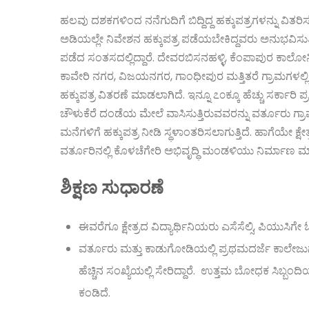
ಹಲವು ದಶಕಗಳಿಂದ ನನೆಗುದಿಗೆ ಬಿದ್ದಿದ್ದ ಹಕ್ಕುಪತ್ರಗಳನ್ನು
ಅಡಿಯಲ್ಲೇ ನಿವೇಶನ ಹಕ್ಕುಪತ್ರ ಪಡೆಯಬೇಕಿದ್ದವರು ಅನುಭವಿಸುತ್
ಪಡೆದ ಸಂತಸದಲ್ಲಿದ್ದಾರೆ. ದೇವರಬಿಸನಹಳ್ಳಿ, ಕೆಂಪಾಪುರ ಕಾಲೋನಿ
ಕಾವೇರಿ ನಗರ, ವಿಜಯನಗರ, ಗಾಂಧೀಪುರ ಮತ್ತಿತರೆ ಗ್ರಾಮಗಳಲ್ಲಿ 
ಹಕ್ಕುಪತ್ರ ವಿತರಣೆ ಮಾಡಲಾಗಿದೆ. ಇನ್ನೂ ೭೦ಕ್ಕೂ ಹೆಚ್ಚು ಸರ್ಕಾರಿ 
ಚೌಳುಕೆರೆ ದಂಡೆಯ ಮೇಲೆ ವಾಸಿಸುತ್ತಿರುವವರನ್ನು ವರ್ತೂರು ಗ್
ಮನೆಗಳಿಗೆ ಹಕ್ಕುಪತ್ರ ನೀಡಿ ಸ್ಥಳಾಂತರಿಸಲಾಗುತ್ತಿದೆ. ಹಾಗೆಯೇ 
ವರ್ತೂರಿನಲ್ಲಿ ಕೊಳಚೆಗೇರಿ ಅಭಿವೃದ್ಧಿ ಮಂಡಳಿಯು ನಿರ್ಮಾಣ ಮಾಡ
ಶಿಕ್ಷಣ ಸುಧಾರಣೆ
ಈವರೆಗೂ ಕ್ಷೇತ್ರದ ವಿದ್ಯಾರ್ಥಿನಿಯರು ಎಸೆಸೆಲ್ಸಿ, ಪಿಯುಸಿಗೇ 
ವರ್ತೂರು ಮತ್ತು ಕಾಡುಗೋಡಿಯಲ್ಲಿ ಪ್ರಥಮದರ್ಜೆ ಕಾಲೇಜುಗಳನ್
ಹೆಚ್ಚಿನ ಸಂಖ್ಯೆಯಲ್ಲಿ ಸೇರಿದ್ದಾರೆ. ಉತ್ತಮ ಬೋಧಕ ಸಿಬ್ಬಂ
ಕಂಡಿದೆ.