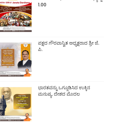
1.00
ಪಕ್ಷದ ಗೌರವಾನ್ವಿತ ಅಧ್ಯಕ್ಷರಾದ ಶ್ರೀ ಜೆ.
ಪಿ.
ಭಾರತವನ್ನು ಒಗ್ಗೂಡಿಸಿದ ಉಕ್ಕಿನ
ಮನುಷ್ಯ, ದೇಶದ ಮೊದಲ