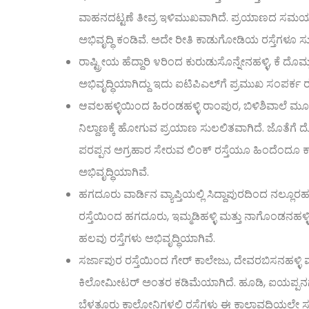
ವಾಹನದಟ್ಟಣೆ ತೀವ್ರ ಇಳಿಮುಖವಾಗಿದೆ. ಪ್ರಯಾಣದ ಸಮಯವೂ 
ಅಭಿವೃದ್ಧಿ ಕಂಡಿವೆ. ಅದೇ ರೀತಿ ಕಾಡುಗೋಡಿಯ ರಸ್ತೆಗಳೂ ಸ
ರಾಷ್ಟ್ರೀಯ ಹೆದ್ದಾರಿ ೪ರಿಂದ ಕುರುಡುಸೊನ್ನೇನಹಳ್ಳಿ, ಕೆ ದ
ಅಭಿವೃದ್ಧಿಯಾಗಿದ್ದು ಇದು ಐಟಿಪಿಎಲ್‌ಗೆ ಪ್ರಮುಖ ಸಂಪರ್ಕ ರಸ
ಆವಲಹಳ್ಳಿಯಿಂದ ಹಿರಂಡಹಳ್ಳಿ ರಾಂಪುರ, ಬಿಳಿಶಿವಾಲೆ ಮ
ನಿಲ್ದಾಣಕ್ಕೆ ಹೋಗುವ ಪ್ರಯಾಣ ಸುಲಲಿತವಾಗಿದೆ. ಜೊತೆಗೆ ದೊಮ
ಪರಪ್ಪನ ಅಗ್ರಹಾರ ಸೇರುವ ಲಿಂಕ್ ರಸ್ತೆಯೂ ಹಿಂದೆಂದೂ
ಅಭಿವೃದ್ಧಿಯಾಗಿವೆ.
ಹಗದೂರು ವಾರ್ಡಿನ ವ್ಯಾಪ್ತಿಯಲ್ಲಿ ಸಿದ್ದಾಪುರದಿಂದ ನಲ್ಲೂರಹಳ್ಳ
ರಸ್ತೆಯಿಂದ ಹಗದೂರು, ಇಮ್ಮಡಿಹಳ್ಳಿ ಮತ್ತು ನಾಗೊಂಡನಹಳ್ಳಿ ಮ
ಹಲವು ರಸ್ತೆಗಳು ಅಭಿವೃದ್ಧಿಯಾಗಿವೆ.
ಸರ್ಜಾಪುರ ರಸ್ತೆಯಿಂದ ಗೇರ್ ಕಾಲೇಜು, ದೇವರಬಿಸನಹಳ್ಳಿ 
ಕಿಲೋಮೀಟರ್ ಅಂತರ ಕಡಿಮೆಯಾಗಿದೆ. ಹೂಡಿ, ಐಯಪ್ಪನಗರ, ವಾ
ಬೆಳತ್ತೂರು ಕಾಲೋನಿಗಳಲ್ಲಿ ರಸ್ತೆಗಳು ಈ ಕಾಲಾವಧಿಯಲ್ಲೇ ಸ