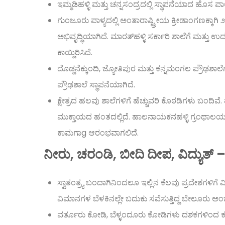
ಇಮ್ಮಡಿಹಳ್ಳಿ ಮತ್ತು ಚನ್ನಸಂದ್ರದಲ್ಲಿ ಸ್ಥಾಪನೆಯಾದ ಹೊಸ ಪಾಲಿ
ಗುಂಜೂರು ಪಾಳ್ಯದಲ್ಲಿ ಅಂತಾರಾಷ್ಟ್ರೀಯ ಕ್ರೀಡಾಂಗಣಕ್ಕಾಗ
ಅಭಿವೃದ್ಧಿಯಾಗಿದೆ. ಮಾರತ್‌ಹಳ್ಳಿ ಸರ್ಕಾರಿ ಶಾಲೆಗೆ ಮತ್ತು
ಕಾಯ್ದಿರಿಸಿದೆ.
ದೊಡ್ಡನೆಕ್ಕುಂದಿ, ಜ್ಯೋತಿಪುರ ಮತ್ತು ಕನ್ನಮಂಗಲ ಪ್ರೌಢಶಾಲ
ಪ್ರೌಢಶಾಲೆ ಸ್ಥಾಪನೆಯಾಗಿದೆ.
ಕ್ಷೇತ್ರದ ಹಲವು ಶಾಲೆಗಳಿಗೆ ಹೆಚ್ಚುವರಿ ಕೊಠಡಿಗಳು ಬಂದಿ
ಮುಕ್ತಾಯದ ಹಂತದಲ್ಲಿದೆ. ಹಾಲನಾಯಕನಹಳ್ಳಿ ಗ್ರಂಥಾಲಯವ
ಕಾಮಗಾg ಆರಂಭವಾಗಲಿದೆ.
ನೀರು, ಚರಂಡಿ, ಬೀದಿ ದೀಪ, ವಿದ್ಯ
ಸ್ವಾತಂತ್ರ್ಯ ಬಂದಾಗಿನಿಂದಲೂ ಇಲ್ಲಿನ ಕೆಲವು ಪ್ರದೇಶಗಳಿಗೆ 
ವಿಮಾನಗಳ ಬೆಳಕಿನಲ್ಲೇ ಬದುಕು ಸವೆಸುತ್ತಿದ್ದ ಬೇಲೂರು ಅ
ವರ್ತೂರು ಕೋಡಿ, ಬೆಳ್ಳಂದೂರು ಕೋಡಿಗಳು ದಶಕಗಳಿಂದ ಕತ್ತ