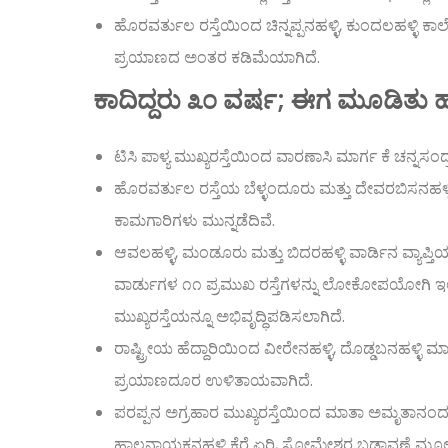
ಹೊರವರ್ತುಲ ರಸ್ತೆಯಿಂದ ಚಿನ್ನಪ್ಪನಹಳ್ಳಿ, ಕುಂದಲಹಳ್ಳಿ ಕಾ
ಪ್ರಯಾಣದ ಅಂತರ ಕಡಿಮೆಯಾಗಿದೆ.
ಕಾದಿದ್ದರು ೩೦ ವರ್ಷ; ಈಗ ಮೂಡಿತು 
ಟಿಸಿ ಪಾಳ್ಯ ಮುಖ್ಯರಸ್ತೆಯಿಂದ ವಾರಣಾಸಿ ಮಾರ್ಗ ಕೆ ಚನ್ನಸಂದ
ಹೊರವರ್ತುಲ ರಸ್ತೆಯ ಬೆಳ್ಳಂದೂರು ಮತ್ತು ದೇವರಬಿಸನಹಳ್ಳಿ
ಕಾಮಗಾರಿಗಳು ಮುನ್ನಡೆದಿವೆ.
ಆವಲಹಳ್ಳಿ, ಮಂಡೂರು ಮತ್ತು ಬಿದರಹಳ್ಳಿ ವಾರ್ಡಿನ ವ್ಯಾಪ್ತಿ
ವಾರ್ಡುಗಳ ೧೧ ಪ್ರಮುಖ ರಸ್ತೆಗಳನ್ನು ಲೋಕೋಪಯೋಗಿ ಇಲಾಖ
ಮುಖ್ಯರಸ್ತೆಯನ್ನೂ ಅಭಿವೃದ್ಧಿಪಡಿಸಲಾಗಿದೆ.
ರಾಷ್ಟ್ರೀಯ ಹೆದ್ದಾರಿಯಿಂದ ವೀರೇನಹಳ್ಳಿ, ದೊಡ್ಡಬನಹಳ್ಳಿ ಮಾ
ಪ್ರಯಾಣದೂರ ಉಳಿತಾಯವಾಗಿದೆ.
ಪರಪ್ಪನ ಅಗ್ರಹಾರ ಮುಖ್ಯರಸ್ತೆಯಿಂದ ಮಾತಾ ಅಮೃತ
ಹಾಲನಾಯಕನಹಳ್ಳಿ ಕೆರೆ ಏರಿ, ಸೋಮೇಶ್ವರ ಬಡಾವಣೆ ಮೂಲಕ ದ