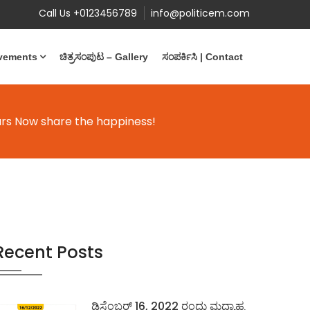
Call Us +0123456789
info@politicem.com
evements
ಚಿತ್ರಸಂಪುಟ – Gallery
ಸಂಪರ್ಕಿಸಿ | Contact
ears Now share the happiness!
Recent Posts
ಡಿಸೆಂಬರ್ 16, 2022 ರಂದು ಮಧ್ಯಾಹ್ನ