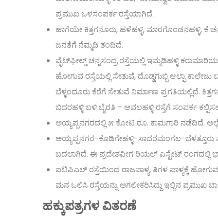
ಪ್ರಮುಖ ಒಳಸಂಪರ್ಕ ರಸ್ತೆಯಾಗಿದೆ.
ಹಾಗೆಯೇ ಕಿತ್ತಗನೂರು, ಹಳೆಹಳ್ಳಿ, ಮಾರಗೊಂಡನಹಳ್ಳಿ, ಕೆ ಚ
ಜನತೆಗೆ ನೆಮ್ಮದಿ ತಂದಿದೆ.
ವೈಟ್‌ಫೀಲ್ಡ್ ಚನ್ನಸಂದ್ರ ರಸ್ತೆಯಲ್ಲಿ ಇಮ್ಮಡಿಹಳ್ಳಿ ಕರುಮಾ
ಹೋಗುವ ರಸ್ತೆಯಲ್ಲಿ ಸೇತುವೆ, ದೊಡ್ಡಗುಬ್ಬಿ ಆಲ್ಫಾ ಕಾಲ
ಬೆಳ್ಳಂದೂರು ಕೆರೆಗೆ ಸೇತುವೆ ನಿರ್ಮಾಣ ಪ್ರಗತಿಯಲ್ಲಿದೆ. ಕಿತ್
ಬಿದರಹಳ್ಳಿ ಬಳಿ ಬೈರತಿ – ಆವಲಹಳ್ಳಿ ರಸ್ತೆಗೆ ಸಂಪರ್ಕ ಕಲ್ಪಿಸಲ
ಅಯ್ಯಪ್ಪನಗರದಲ್ಲಿ ೫ ಕೋಟಿ ರೂ. ಕಾಮಗಾರಿ ನಡೆದಿದೆ. ಅಲ್ಲ
ಅಯ್ಯಪ್ಪನಗರ-ಕೊಡಿಗೇಹಳ್ಳಿ-ಸಾದರಮಂಗಲ-ಬೆಳತ್ತೂರು ಪರ್
ಬದಲಾಗಿದೆ. ಈ ಪ್ರದೇಶವೀಗ ರಿಯಲ್ ಎಸ್ಟೇಟ್ ರಂಗದಲ್ಲಿ ಭಾ
ಐಟಿಪಿಎಲ್ ರಸ್ತೆಯಿಂದ ರಾಜಪಾಳ್ಯ, ತಿಗಳ ಪಾಳ್ಯಕ್ಕೆ ಹೋಗು
ಮನ ಒಲಿಸಿ ರಸ್ತೆಯನ್ನು ಅಗಲೀಕರಿಸಿದ್ದು ಇಲ್ಲಿನ ಪ್ರಮುಖ ಬ
ಹಕ್ಕುಪತ್ರಗಳ ವಿತರಣೆ