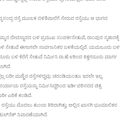
ನ್ನಸಂದ್ರ ರಸ್ತೆ ಮೂಲಕ ಬಿಳಿಶಿವಾಲೆಗೆ ಸೇರುವ ರಸ್ತೆಯು ಆ ಭಾಗದ
ರಿಯಮ್ಮನ ದೇವಸ್ಥಾನದ ಬಳಿ ಪ್ರಮುಖ ಸಂಪರ್ಕಸೇತುವೆ, ರಾಂಪುರ ಸ್ಮಶಾನಕ್ಕೆ
ೇಜು ಬಳಿ ಸೇತುವೆ ಈಗಾಗಲೇ ಸಾರ್ವಜನಿಕರ ಬಳಕೆಯಲ್ಲಿವೆ. ಯಮಲೂರು ಬಳಿ
ತಗನೂರು ಬಳಿ ಕೆರೆಗೆ ಸೇತುವೆ ನಿರ್ಮಿಸಿ ರಾ.ಹೆ.೪ರಿಂದ ಕಿತ್ತಗನೂರು ಮಾರ್ಗ
ಾಗಿದೆ.
ೆಲ್ಲ ಬರೀ ಮಣ್ಣಿನ ರಸ್ತೆಗಳಿದ್ದವು; ಚರಂಡಿಯಂತೂ ಇರಲೇ ಇಲ್ಲ.
ಯಾಯ ರಸ್ತೆಯನ್ನು ನಿರ್ಮಿಸಿದ್ದರಿಂದ ಇಡೀ ಪರಿಸರದ ಚಿತ್ರ
ರೀ ಏರಿಕೆ ಕಂಡಿದೆ.
ವ ರಸ್ತೆಯು ಮೊದಲು ತುಂಬಾ ಕಿರಿದಾಗಿತ್ತು; ಅಲ್ಲಿನ ಖಾಸಗಿ ಭೂಮಾಲಿಕರ
ಾಟಲ್‌ನೆಕ್ ನಿವಾರಣೆಯಾಗಿದೆ.