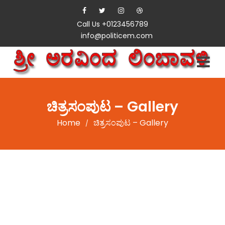
Call Us +0123456789
info@politicem.com
ಚಿತ್ರಸಂಪುಟ – Gallery
Home
ಚಿತ್ರಸಂಪುಟ – Gallery
/