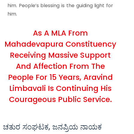
him. People’s blessing is the guiding light for
him.
As A MLA From
Mahadevapura Constituency
Receiving Massive Support
And Affection From The
People For 15 Years, Aravind
Limbavali Is Continuing His
Courageous Public Service.
ಚತುರ ಸಂಘಟಕ, ಜನಪ್ರಿಯ ನಾಯಕ