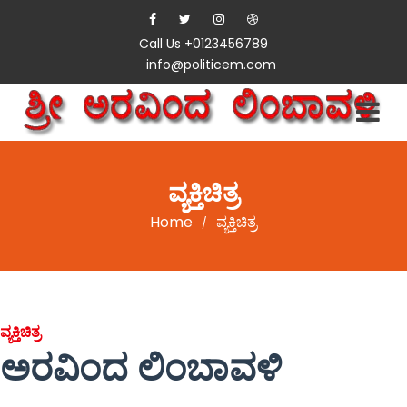
Call Us +0123456789
info@politicem.com
ವ್ಯಕ್ತಿಚಿತ್ರ
Home
ವ್ಯಕ್ತಿಚಿತ್ರ
/
ವ್ಯಕ್ತಿಚಿತ್ರ
ಅರವಿಂದ ಲಿಂಬಾವಳಿ