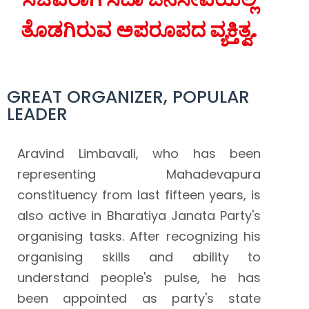
ತೊಡಗಿರುವ ಅಪರೂಪದ ವ್ಯಕ್ತಿತ್ವ.
GREAT ORGANIZER, POPULAR
LEADER
Aravind Limbavali, who has been
representing Mahadevapura
constituency from last fifteen years, is
also active in Bharatiya Janata Party's
organising tasks. After recognizing his
organising skills and ability to
understand people's pulse, he has
been appointed as party's state