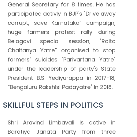
General Secretary for 8 times. He has
participated activly in BJP's "Drive away
corrupt, save Karnataka” campaign,
huge farmers protest rally during
Belagavi special session, "Raita
Chaitanya Yatre” organised to stop
farmers’ suicides "Parivartana Yatre"
under the leadership of party's State
President B.S. Yediyurappa in 2017-18,
“Bengaluru Rakshisi Padayatre" in 2018.
SKILLFUL STEPS IN POLITICS
Shri Aravind Limbavali is active in
Baratiya Janata Party from three