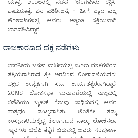
ಯಾತ್ರೆ, ೨೦೧೮ರಲ್ಲಿ ನಡೆದ `ಬೆಂಗಳೂರು ರಕ್ಷಿಸಿ'
ಪಾದಯಾತ್ರೆ, ಬರ ಪರಿಶೀಲನೆ, - ಹೀಗೆ ಪಕ್ಷದ ಎಲ್ಲ
ಹೋರಾಟಗಳಲ್ಲಿ ಅವರು ಅತ್ಯಂತ ಸಕ್ರಿಯವಾಗಿ
ಭಾಗವಹಿಸಿದ್ದಾರೆ.
ರಾಜಕಾರಣದ ದಕ್ಷ ನಡೆಗಳು
ಭಾರತೀಯ ಜನತಾ ಪಾರ್ಟಿಯಲ್ಲಿ ಮೂರು ದಶಕಗಳಿಂದ
ಸಕ್ರಿಯರಾಗಿರುವ ಶ್ರೀ ಅರವಿಂದ ಲಿಂಬಾವಳಿಯವರು
ಪಕ್ಷದ ಉನ್ನತಿಗಾಗಿ ಸದಾ ಕಾರ್ಯತತ್ಪರರಾಗಿದ್ದಾರೆ.
2019ರ ಲೋಕಸಭಾ ಚುನಾವಣೆಯಲ್ಲಿ ರಾಜ್ಯದಲ್ಲಿ
ಬಿಜೆಪಿಯು ಬೃಹತ್‌ ಗೆಲುವು ಸಾಧಿಸುವಲ್ಲಿ ಅವರ
ಪಾತ್ರವೂ ಮುಖ್ಯವಾಗಿತ್ತು. ಜೊತೆಗೇ ತಮ್ಮ
ಉಸ್ತುವಾರಿಯಲ್ಲಿದ್ದ ತೆಲಂಗಾಣದ ನಾಲ್ಕು ಲೋಕಸಭಾ
ಸ್ಥಾನಗಳು ಬಿಜೆಪಿ ತೆಕ್ಕೆಗೆ ಬರುವಲ್ಲಿ ಅವರು ಸಂಪೂರ್ಣ