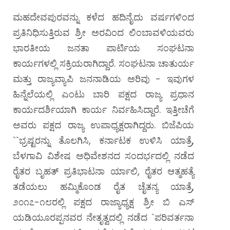
ಮಹದೇವಪುರವನ್ನು ಕಳೆದ ಹದಿನೈದು ವರ್ಷಗಳಿಂದ
ಪ್ರತಿನಿಧಿಸುತ್ತಿರುವ ಶ್ರೀ ಅರವಿಂದ ಲಿಂಬಾವಳಿಯವರು
ಭಾರತೀಯ ಜನತಾ ಪಾರ್ಟಿಯ ಸಂಘಟನಾ
ಕಾರ್ಯಗಳಲ್ಲಿ ಸಕ್ರಿಯರಾಗಿದ್ದಾರೆ. ಸಂಘಟನಾ ಚಾತುರ್ಯ
ಮತ್ತು ರಾಜ್ಯವ್ಯಾಪಿ ಜನನಾಡಿಯ ಅರಿವು - ಇವುಗಳ
ಹಿನ್ನೆಲೆಯಲ್ಲಿ ಎಂಟು ಬಾರಿ ಪಕ್ಷದ ರಾಜ್ಯ ಪ್ರಧಾನ
ಕಾರ್ಯದರ್ಶಿಯಾಗಿ ಕಾರ್ಯ ನಿರ್ವಹಿಸಿದ್ದಾರೆ. ಇತ್ತೀಚೆಗೆ
ಅವರು ಪಕ್ಷದ ರಾಜ್ಯ ಉಪಾಧ್ಯಕ್ಷರಾಗಿದ್ದರು. ಬಿಜೆಪಿಯ
``ಭ್ರಷ್ಟರನ್ನು ತೊಲಗಿಸಿ, ಕರ್ನಾಟಕ ಉಳಿಸಿ ಯಾತ್ರೆ,
ಬೆಳಗಾವಿ ವಿಶೇಷ ಅಧಿವೇಶನದ ಸಂದರ್ಭದಲ್ಲಿ ನಡೆದ
ರೈತರ ಬೃಹತ್ ಪ್ರತಿಭಾಟನಾ ರ್ಯಾಲಿ, ರೈತರ ಆತ್ಮಹತ್ಯೆ
ತಡೆಯಲು ಹಮ್ಮಿಕೊಂಡ ರೈತ ಚೈತನ್ಯ ಯಾತ್ರೆ,
೨೦೧೭-೧೮ರಲ್ಲಿ ಪಕ್ಷದ ರಾಜ್ಯಾಧ್ಯಕ್ಷ ಶ್ರೀ ಬಿ ಎಸ್
ಯಡಿಯೂರಪ್ಪನವರ ನೇತೃತ್ವದಲ್ಲಿ ನಡೆದ `ಪರಿವರ್ತನಾ