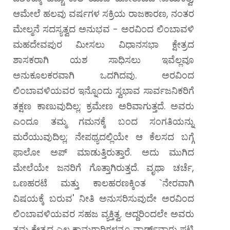
ಆಮೇಲೆ ಹಲವು ವರ್ಷಗಳ ಸಕ್ರಿಯ ರಾಜಕಾರಣ, ನಂತರ
ಮೇಲ್ಮನೆ ಸದಸ್ಯತ್ವದ ಅನುಭವ - ಅರವಿಂದ ಲಿಂಬಾವಳಿ
ಮಹದೇವಪುರ ಮೀಸಲು ವಿಧಾನಸಭಾ ಕ್ಷೇತ್ರದ
ಶಾಸಕರಾಗಿ ಯಶ ಸಾಧಿಸಲು ಇವೆಲ್ಲವೂ
ಅನುಕೂಲಕರವಾಗಿ ಒದಗಿದವು.
ಅರವಿಂದ
ಲಿಂಬಾವಳಿಯವರ ಇನ್ನೊಂದು ಸ್ವಭಾವ ಸಾರ್ವಜನಿಕರಿಗೆ
ತಕ್ಷಣ ಕಾಣುವುದಿಲ್ಲ; ಕ್ರಮೇಣ ಅರಿವಾಗುತ್ತದೆ. ಅವರು
ಎಂದೂ ತಮ್ಮ ಗಮನಕ್ಕೆ ಬಂದ ಸಂಗತಿಯನ್ನು
ಮರೆಯುವುದಿಲ್ಲ; ನೇಪಥ್ಯದಲ್ಲಿಯೇ ಆ ಕೆಲಸದ ಬಗ್ಗೆ
ಫಾಲೋ ಅಪ್ ಮಾಡುತ್ತಿರುತ್ತಾರೆ. ಅದು ಮುಗಿದ
ಮೇಲೆಯೇ ಜನರಿಗೆ ಗೊತ್ತಾಗಿರುತ್ತದೆ. ವೃಥಾ ಚರ್ಚೆ,
ಒಣಹರಟೆ ಮತ್ತು ಕಾಲಹರಣಕ್ಕಿಂತ `ನೇರವಾಗಿ
ವಿಷಯಕ್ಕೆ ಬರುವ' ನೀತಿ ಅನುಸರಿಸುವುದೇ ಅರವಿಂದ
ಲಿಂಬಾವಳಿಯವರ ಸಹಜ ವ್ಯಕ್ತಿತ್ವ. ಆದ್ದರಿಂದಲೇ ಅವರು
ತಮ್ಮ ಕ್ಷೇತ್ರದ ಎಲ್ಲ ಕಾಮಗಾರಿಗಳನ್ನೂ ವಾರ್ಡ್‌ವಾರು ಪಟ್ಟಿ