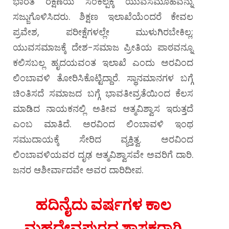
ಭಾರತ ರಕ್ಷಣೆಯ ಸಂಕಲ್ಪಕ್ಕೆ ಯುವಸಮೂಹವನ್ನು
ಸಜ್ಜುಗೊಳಿಸಿದರು. ಶಿಕ್ಷಣ ಇಲಾಖೆಯೆಂದರೆ ಕೇವಲ
ಪ್ರವೇಶ, ಪರೀಕ್ಷೆಗಳಲ್ಲೇ ಮುಳುಗಿರಬೇಕಿಲ್ಲ;
ಯುವಸಮಾಜಕ್ಕೆ ದೇಶ-ಸಮಾಜ ಪ್ರೀತಿಯ ಪಾಠವನ್ನೂ
ಕಲಿಸಬಲ್ಲ ಹೃದಯವಂತ ಇಲಾಖೆ ಎಂದು ಅರವಿಂದ
ಲಿಂಬಾವಳಿ ತೋರಿಸಿಕೊಟ್ಟಿದ್ದಾರೆ.
ಸ್ಥಾನಮಾನಗಳ ಬಗ್ಗೆ
ಚಿಂತಿಸದೆ ಸಮಾಜದ ಬಗ್ಗೆ ಭಾವತೀವ್ರತೆಯಿಂದ ಕೆಲಸ
ಮಾಡಿದ ನಾಯಕನಲ್ಲಿ ಅತೀವ ಆತ್ಮವಿಶ್ವಾಸ ಇರುತ್ತದೆ
ಎಂಬ ಮಾತಿದೆ. ಅರವಿಂದ ಲಿಂಬಾವಳಿ ಇಂಥ
ಸಮುದಾಯಕ್ಕೆ ಸೇರಿದ ವ್ಯಕ್ತಿತ್ವ. ಅರವಿಂದ
ಲಿಂಬಾವಳಿಯವರ ದೃಢ ಆತ್ಮವಿಶ್ವಾಸವೇ ಅವರಿಗೆ ದಾರಿ.
ಜನರ ಆಶೀರ್ವಾದವೇ ಅವರ ದಾರಿದೀಪ.
ಹದಿನೈದು ವರ್ಷಗಳ ಕಾಲ
ಮಹದೇವಪುರದ ಶಾಸಕರಾಗಿ