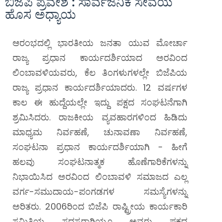
ಬಿಜೆಪಿ ಪ್ರವೇಶ : ಸಾರ್ವಜನಿಕ ಸೇವೆಯ
ಹೊಸ ಅಧ್ಯಾಯ
ಆರಂಭದಲ್ಲಿ ಭಾರತೀಯ ಜನತಾ ಯುವ ಮೋರ್ಚಾ
ರಾಜ್ಯ ಪ್ರಧಾನ ಕಾರ್ಯದರ್ಶಿಯಾದ ಅರವಿಂದ
ಲಿಂಬಾವಳಿಯವರು, ಕೆಲ ತಿಂಗಳುಗಳಲ್ಲೇ ಬಿಜೆಪಿಯ
ರಾಜ್ಯ ಪ್ರಧಾನ ಕಾರ್ಯದರ್ಶಿಯಾದರು. 12 ವರ್ಷಗಳ
ಕಾಲ ಈ ಹುದ್ದೆಯಲ್ಲೇ ಇದ್ದು ಪಕ್ಷದ ಸಂಘಟನೆಗಾಗಿ
ಶ್ರಮಿಸಿದರು.
ರಾಜಕೀಯ ವ್ಯವಹಾರಗಳಿಂದ ಹಿಡಿದು
ಮಾಧ್ಯಮ ನಿರ್ವಹಣೆ, ಚುನಾವಣಾ ನಿರ್ವಹಣೆ,
ಸಂಘಟನಾ ಪ್ರಧಾನ ಕಾರ್ಯದರ್ಶಿಯಾಗಿ - ಹೀಗೆ
ಹಲವು ಸಂಘಟನಾತ್ಮಕ ಹೊಣೆಗಾರಿಕೆಗಳನ್ನು
ನಿಭಾಯಿಸಿದ ಅರವಿಂದ ಲಿಂಬಾವಳಿ ಸಮಾಜದ ಎಲ್ಲ
ವರ್ಗ-ಸಮುದಾಯ-ಪಂಗಡಗಳ ಸಮಸ್ಯೆಗಳನ್ನು
ಅರಿತರು. 2006ರಿಂದ ಬಿಜೆಪಿ ರಾಷ್ಟ್ರೀಯ ಕಾರ್ಯಕಾರಿ
ಸಮಿತಿಯ ಸದಸ್ಯರಾಗಿಯೂ ಅವರು ಪಕ್ಷದ