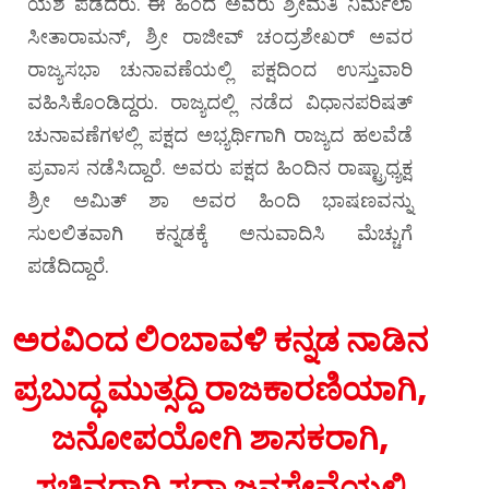
ಯಶ ಪಡೆದರು. ಈ ಹಿಂದೆ ಅವರು ಶ್ರೀಮತಿ ನಿರ್ಮಲಾ
ಸೀತಾರಾಮನ್, ಶ್ರೀ ರಾಜೀವ್ ಚಂದ್ರಶೇಖರ್ ಅವರ
ರಾಜ್ಯಸಭಾ ಚುನಾವಣೆಯಲ್ಲಿ ಪಕ್ಷದಿಂದ ಉಸ್ತುವಾರಿ
ವಹಿಸಿಕೊಂಡಿದ್ದರು. ರಾಜ್ಯದಲ್ಲಿ ನಡೆದ ವಿಧಾನಪರಿಷತ್
ಚುನಾವಣೆಗಳಲ್ಲಿ ಪಕ್ಷದ ಅಭ್ಯರ್ಥಿಗಾಗಿ ರಾಜ್ಯದ ಹಲವೆಡೆ
ಪ್ರವಾಸ ನಡೆಸಿದ್ದಾರೆ. ಅವರು ಪಕ್ಷದ ಹಿಂದಿನ ರಾಷ್ಟ್ರಾಧ್ಯಕ್ಷ
ಶ್ರೀ ಅಮಿತ್ ಶಾ ಅವರ ಹಿಂದಿ ಭಾಷಣವನ್ನು
ಸುಲಲಿತವಾಗಿ ಕನ್ನಡಕ್ಕೆ ಅನುವಾದಿಸಿ ಮೆಚ್ಚುಗೆ
ಪಡೆದಿದ್ದಾರೆ.
ಅರವಿಂದ ಲಿಂಬಾವಳಿ ಕನ್ನಡ ನಾಡಿನ
ಪ್ರಬುದ್ಧ ಮುತ್ಸದ್ದಿ ರಾಜಕಾರಣಿಯಾಗಿ,
ಜನೋಪಯೋಗಿ ಶಾಸಕರಾಗಿ,
ಸಚಿವರಾಗಿ ಸದಾ ಜನಸೇವೆಯಲ್ಲಿ