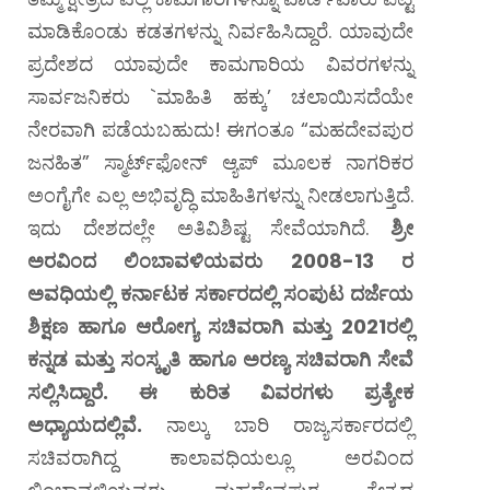
ಮಾಡಿಕೊಂಡು ಕಡತಗಳನ್ನು ನಿರ್ವಹಿಸಿದ್ದಾರೆ. ಯಾವುದೇ
ಪ್ರದೇಶದ ಯಾವುದೇ ಕಾಮಗಾರಿಯ ವಿವರಗಳನ್ನು
ಸಾರ್ವಜನಿಕರು `ಮಾಹಿತಿ ಹಕ್ಕು’ ಚಲಾಯಿಸದೆಯೇ
ನೇರವಾಗಿ ಪಡೆಯಬಹುದು! ಈಗಂತೂ “ಮಹದೇವಪುರ
ಜನಹಿತ” ಸ್ಮಾರ್ಟ್‌ಫೋನ್ ಆ್ಯಪ್ ಮೂಲಕ ನಾಗರಿಕರ
ಅಂಗೈಗೇ ಎಲ್ಲ ಅಭಿವೃದ್ಧಿ ಮಾಹಿತಿಗಳನ್ನು ನೀಡಲಾಗುತ್ತಿದೆ.
ಇದು ದೇಶದಲ್ಲೇ ಅತಿವಿಶಿಷ್ಟ ಸೇವೆಯಾಗಿದೆ.
ಶ್ರೀ
ಅರವಿಂದ ಲಿಂಬಾವಳಿಯವರು 2008-13 ರ
ಅವಧಿಯಲ್ಲಿ ಕರ್ನಾಟಕ ಸರ್ಕಾರದಲ್ಲಿ ಸಂಪುಟ ದರ್ಜೆಯ
ಶಿಕ್ಷಣ ಹಾಗೂ ಆರೋಗ್ಯ ಸಚಿವರಾಗಿ ಮತ್ತು 2021ರಲ್ಲಿ
ಕನ್ನಡ ಮತ್ತು ಸಂಸ್ಕೃತಿ ಹಾಗೂ ಅರಣ್ಯ ಸಚಿವರಾಗಿ ಸೇವೆ
ಸಲ್ಲಿಸಿದ್ದಾರೆ. ಈ ಕುರಿತ ವಿವರಗಳು ಪ್ರತ್ಯೇಕ
ಅಧ್ಯಾಯದಲ್ಲಿವೆ.
ನಾಲ್ಕು ಬಾರಿ ರಾಜ್ಯಸರ್ಕಾರದಲ್ಲಿ
ಸಚಿವರಾಗಿದ್ದ ಕಾಲಾವಧಿಯಲ್ಲೂ ಅರವಿಂದ