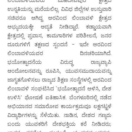
ಲಿಂಬಾವಳಿಯವರು ಮಹದೇವಪುರ ಕ್ಷೇತ್ರದ
ಉನ್ನತಿಯನ್ನು ಮರೆಯಲಿಲ್ಲ. ವಿವಿಧ ಜಿಲ್ಲೆಗಳ ಉಸ್ತುವಾರಿ
ಸಚಿವರೂ ಆಗಿದ್ದ ಅರವಿಂದ ಲಿಂಬಾವಳಿ ಕ್ಷೇತ್ರದ
ಅಭ್ಯುದಯಕ್ಕೇ ಆದ್ಯತೆ ನೀಡಿದ್ದಾರೆ. ಕಡ್ಡಾಯವಾಗಿ
ಕ್ಷೇತ್ರದಲ್ಲಿ ಪ್ರವಾಸ, ಕಾಮಗಾರಿಗಳ ಪರಿಶೀಲನೆ, ಜನರ
ದೂರುಗಳಿಗೆ ತಕ್ಷಣದ ಸ್ಪಂದನೆ - ಇದೇ ಅರವಿಂದ
ಲಿಂಬಾವಳಿಯವರ ದಿನಚರಿಯಾಗಿದೆ.
ಭಯೋತ್ಪಾದನೆಯ ವಿರುದ್ಧ ರಾಜ್ಯವ್ಯಾಪಿ
ಆಂದೋಲನವನ್ನು ರೂಪಿಸಿ, ಯುವಸಮುದಾಯವನ್ನು
ಜಾಗೃತಗೊಳಿಸಲು ರಾಜ್ಯದ ಶಿಕ್ಷಣ ಸಂಸ್ಥೆಗಳಲ್ಲಿ ಅರವಿಂದ
ಲಿಂಬಾವಳಿ ಸಂಘಟಿಸಿದ `ಭಯೋತ್ಪಾದನೆ ಅಳಿಸಿ, ದೇಶ
ಉಳಿಸಿ’ ಘೋಷಣೆ ಐತಿಹಾಸಿಕ. ಬೆಂಗಳೂರಿನಲ್ಲಿ ನಡೆದ
ಅಭಿಯಾನದ ಸಮಾರೋಪ ಕಾರ್ಯಕ್ರಮವೂ ಲಕ್ಷಗಟ್ಟಳೆ
ವಿದ್ಯಾರ್ಥಿಗಳನ್ನು ಸೆಳೆಯಿತು. ನಾಡಿನ, ದೇಶದ ಗಣ್ಯರು
ಬಂದು ಯುವಕರಿಗೆ ದೇಶಭಕ್ತಿಯ ಕರೆ ನೀಡಿದರು;