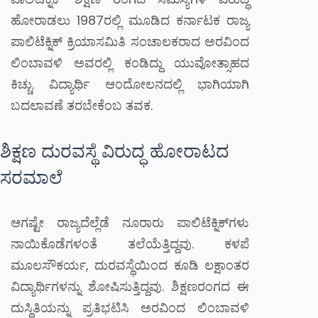
ಹೋರಾಡಲು 1987ರಲ್ಲಿ ಮೂಡಿದ ಕರ್ನಾಟಕ ರಾಜ್ಯ
ಪಾಲಿಟೆಕ್ನಿಕ್ ಕ್ರಿಯಾಸಮಿತಿ ಸಂಚಾಲಕರಾದ ಅರವಿಂದ
ಲಿಂಬಾವಳಿ ಅವರಲ್ಲಿ ಕಂಡಿದ್ದು ಯುವೋತ್ಸಾಹದ
ಕಿಚ್ಚು. ವಿದ್ಯಾರ್ಥಿ ಆಂದೋಲನದಲ್ಲಿ ಭಾಗಿಯಾಗಿ
ಬದಲಾವಣೆ ತರಬೇಕೆಂಬ ತವಕ.
ಶಿಕ್ಷಣ ದುರವಸ್ಥೆ ವಿರುದ್ಧ ಹೋರಾಟದ
ಸರಮಾಲೆ
ಆಗಷ್ಟೇ ರಾಜ್ಯದೆಲ್ಲೆಡೆ ನೂರಾರು ಪಾಲಿಟೆಕ್ನಿಕ್‌ಗಳು
ನಾಯಿಕೊಡೆಗಳಂತೆ ತಲೆಯೆತ್ತಿದ್ದವು. ಕಳಪೆ
ಮೂಲಸೌಕರ್ಯ, ದುರವಸ್ಥೆಯಿಂದ ಕೂಡಿ ಲಕ್ಷಾಂತರ
ವಿದ್ಯಾರ್ಥಿಗಳನ್ನು ಶೋಷಿಸುತ್ತಿದ್ದವು. ಶಿಕ್ಷಣರಂಗದ ಈ
ದುಸ್ಥಿತಿಯನ್ನು ಪ್ರತಿಭಟಿಸಿ ಅರವಿಂದ ಲಿಂಬಾವಳಿ