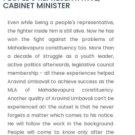
CABINET MINISTER
Even while being a people's representative,
the fighter inside him is still alive. Now he has
won the fight against the problems of
Mahadevapura constituency too.
More than
a decade of struggle as a youth leader,
active politics afterwards, legislative council
membership - all these experiences helped
Aravind Limbavali to achieve success as the
MLA of Mahadevapura constituency.
Another quality of Aravind Limbavali can't be
experienced atr the outset is that he never
forgets a matter which comes to his notice.
He will follow the work in the background.
People will come to know only after the