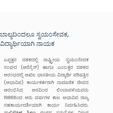
ಬಾಲ್ಯದಿಂದಲೂ ಸ್ವಯಂಸೇವಕ,
ವಿದ್ಯಾರ್ಥಿಯಾಗಿ ನಾಯಕ
ಎಪ್ಪತ್ತರ ದಶಕದಲ್ಲಿ ರಾಷ್ಟ್ರೀಯ ಸ್ವಯಂಸೇವಕ
ಸಂಘದ (ಆರೆಸ್ಸೆಸ್) ಹಾಗೂ ಎಂಬತ್ತರ ದಶಕದ
ಆರಂಭದಲ್ಲಿ ಅಖಿಲ ಭಾರತೀಯ ವಿದ್ಯಾರ್ಥಿ ಪರಿಷತ್ತಿನ
(ಅಭಾವಿಪ) ಕಾರ್ಯಕರ್ತರಾಗಿ ಸಾಮಾಜಿಕ ಜೀವನ
ಆರಂಭಿಸಿದ ಅರವಿಂದ ಲಿಂಬಾವಳಿಯವರು
1986ರಿಂದ ಆರು ವರ್ಷಗಳ ಕಾಲ ಅಭಾವಿಪ ರಾಜ್ಯ
ಸಹಕಾರ್ಯದರ್ಶಿಯಾಗಿ ಕಾರ್ಯ ನಿರ್ವಹಿಸಿದರು.
ಪಾಲಿಟೆಕ್ನಿಕ್ ಶಿಕ್ಷಣ ರಂಗದ ಸಮಸ್ಯೆಗಳ ವಿರುದ್ಧ