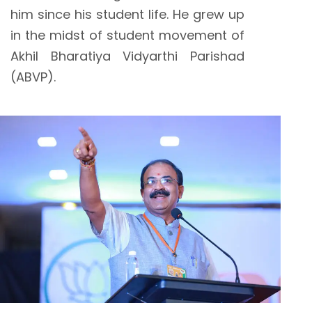
him since his student life. He grew up
in the midst of student movement of
Akhil Bharatiya Vidyarthi Parishad
(ABVP).