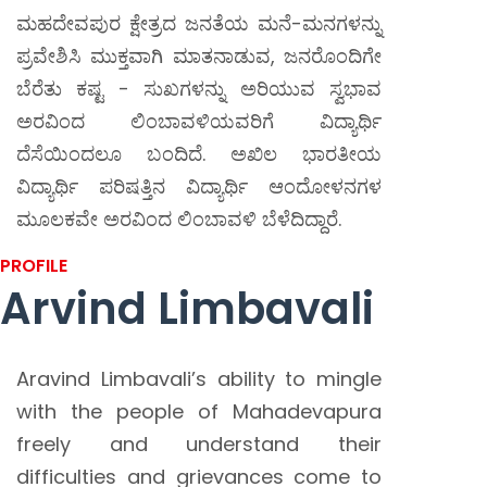
ಮಹದೇವಪುರ ಕ್ಷೇತ್ರದ ಜನತೆಯ ಮನೆ-ಮನಗಳನ್ನು
ಪ್ರವೇಶಿಸಿ ಮುಕ್ತವಾಗಿ ಮಾತನಾಡುವ, ಜನರೊಂದಿಗೇ
ಬೆರೆತು ಕಷ್ಟ - ಸುಖಗಳನ್ನು ಅರಿಯುವ ಸ್ವಭಾವ
ಅರವಿಂದ ಲಿಂಬಾವಳಿಯವರಿಗೆ ವಿದ್ಯಾರ್ಥಿ
ದೆಸೆಯಿಂದಲೂ ಬಂದಿದೆ. ಅಖಿಲ ಭಾರತೀಯ
ವಿದ್ಯಾರ್ಥಿ ಪರಿಷತ್ತಿನ ವಿದ್ಯಾರ್ಥಿ ಆಂದೋಳನಗಳ
ಮೂಲಕವೇ ಅರವಿಂದ ಲಿಂಬಾವಳಿ ಬೆಳೆದಿದ್ದಾರೆ.
PROFILE
Arvind Limbavali
Aravind Limbavali’s ability to mingle
with the people of Mahadevapura
freely and understand their
difficulties and grievances come to