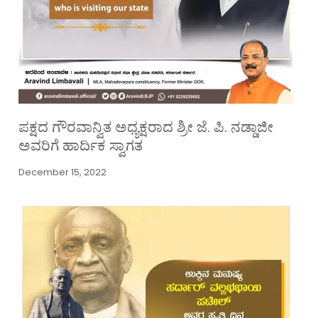
ಪಕ್ಷದ ಗೌರವಾನ್ವಿತ ಅಧ್ಯಕ್ಷರಾದ ಶ್ರೀ ಜೆ. ಪಿ. ನಡ್ಡಾಜೀ
ಅವರಿಗೆ ಹಾರ್ದಿಕ ಸ್ವಾಗತ
December 15, 2022