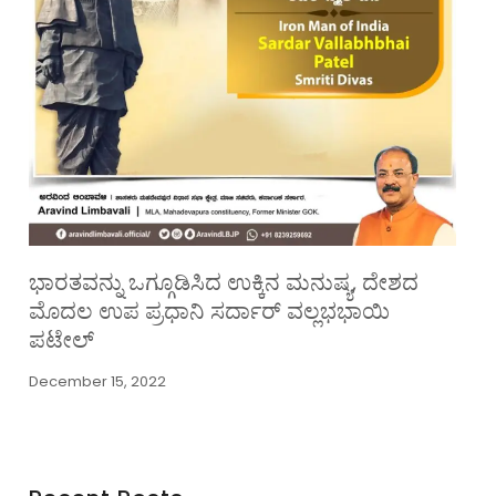
ಭಾರತವನ್ನು ಒಗ್ಗೂಡಿಸಿದ ಉಕ್ಕಿನ ಮನುಷ್ಯ, ದೇಶದ
ಮೊದಲ ಉಪ ಪ್ರಧಾನಿ ಸರ್ದಾರ್ ವಲ್ಲಭಭಾಯಿ
ಪಟೇಲ್
December 15, 2022