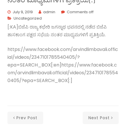
ನಂತರ ಮಾಧ್ಯಮಗಳಿಗೆ ಪ್ರತಿಕ್ರಿಯೆ[:]
July 9, 2019
admin
Comments off
Uncategorized
[:KA]ಬಿಜೆಪಿ ರಾಜ್ಯ ಕಛೇರಿ ಜಗನ್ನಾಥ ಭವನದಲ್ಲಿ ನಡೆದ ಬಿಜೆಪಿ
ಶಾಸಕಾಂಗ ಪಕ್ಷದ ಸಭೆಯ ನಂತರ ಮಾಧ್ಯಮಗಳಿಗೆ ಪ್ರತಿಕ್ರಿಯೆ.
https://www.facebook.com/arvindlimbavali.offic
ial/videos/2347101785540405/?
epa=SEARCH_BOX[:en]https://www.facebook.c
om/arvindlimbavali.official/videos/234710178554
0405/?epa=SEARCH_BOX[:]
Prev Post
Next Post