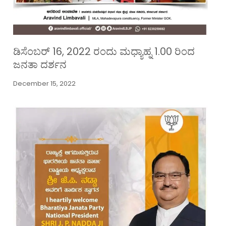
ಡಿಸೆಂಬರ್ 16, 2022 ರಂದು ಮಧ್ಯಾಹ್ನ 1.00 ರಿಂದ
ಜನತಾ ದರ್ಶನ
December 15, 2022