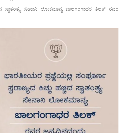
ಚ್ಚಿದ ಸ್ವಾತಂತ್ರ್ಯ ಸೇನಾನಿ ಲೋಕಮಾನ್ಯ ಬಾಲಗಂಗಾಧರ ತಿಲಕ್ ರವರ