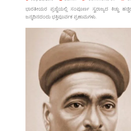
ಭಾರತೀಯರ ಪ್ರಜ್ಙೆಯಲ್ಲಿ ಸಂಪೂರ್ಣ ಸ್ವರಾಜ್ಯದ ಕಿಚ್ಚು ಹ
ಜನ್ಮದಿನದಂದು ಭಕ್ತಿಪೂರ್ವಕ ಪ್ರಣಾಮಗಳು.