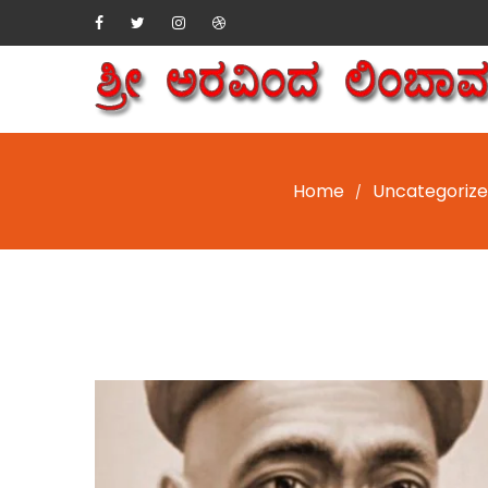
Home
Uncategoriz
/