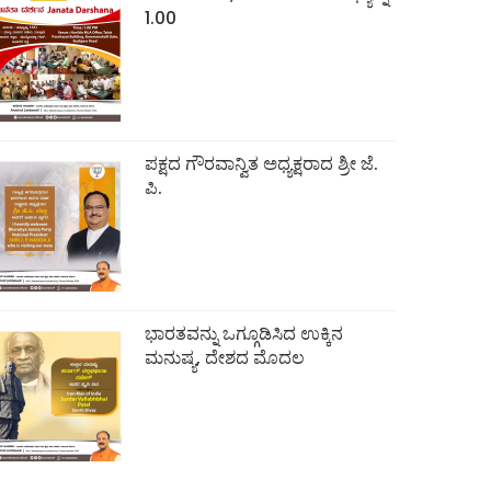
1.00
ಪಕ್ಷದ ಗೌರವಾನ್ವಿತ ಅಧ್ಯಕ್ಷರಾದ ಶ್ರೀ ಜೆ.
ಪಿ.
ಭಾರತವನ್ನು ಒಗ್ಗೂಡಿಸಿದ ಉಕ್ಕಿನ
ಮನುಷ್ಯ, ದೇಶದ ಮೊದಲ