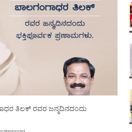
ಂಗಾಧರ ತಿಲಕ್ ರವರ ಜನ್ಮದಿನದಂದು
ncategorized