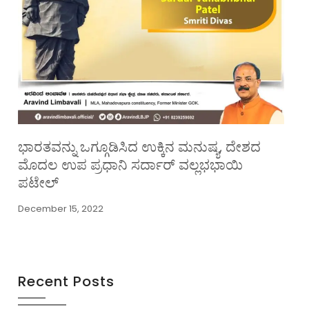
ಭಾರತವನ್ನು ಒಗ್ಗೂಡಿಸಿದ ಉಕ್ಕಿನ ಮನುಷ್ಯ, ದೇಶದ
ಮೊದಲ ಉಪ ಪ್ರಧಾನಿ ಸರ್ದಾರ್ ವಲ್ಲಭಭಾಯಿ
ಪಟೇಲ್
December 15, 2022
Recent Posts