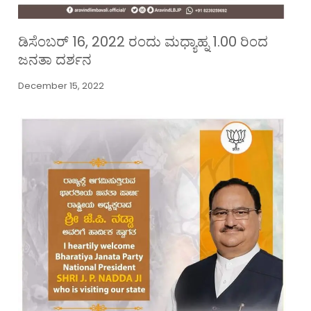
ಡಿಸೆಂಬರ್ 16, 2022 ರಂದು ಮಧ್ಯಾಹ್ನ 1.00 ರಿಂದ
ಜನತಾ ದರ್ಶನ
December 15, 2022