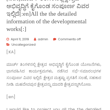
ಅಭಿವೃದ್ಧಿಗೆ ಕೈಗೊಂಡ ಸಂಪೂರ್ಣ ವಿವರ
ಇಲ್ಲಿದೆ[:en]All the the detailed
information of the developmental
works[:]
April 11, 2019
admin
Comments off
Uncategorized
[:KA]
ಮಾರ್ಚ್ ತಿಂಗಳಿನಲ್ಲಿ ಕ್ಷೇತ್ರದ ಅಭಿವೃದ್ಧಿಗೆ ಕೈಗೊಂಡ ಯೋಜನೆಗಳು,
ಭಾಗವಹಿಸಿದ ಕಾರ್ಯಕ್ರಮಗಳು, ನಡೆಸಿದ ಸಭೆ-ಸಮಾರಂಭಗಳ
ಸಂಪೂರ್ಣ ವಿವರ ಇಲ್ಲಿದೆ. ಕ್ಷೇತ್ರದ ಮತ್ತಷ್ಟು ಪ್ರಗತಿಗೆ ಸಲಹೆ, ಸಹಕಾರ
ನೀಡಿ. ಮಹದೇವಪುರ ಕ್ಷೇತ್ರವನ್ನು ಮಾದರಿ ಕ್ಷೇತ್ರವನ್ನಾಗಿಸೋಣ.
[:en]
I would like to project you all the the detailed