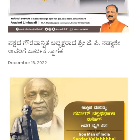
ಪಕ್ಷದ ಗೌರವಾನ್ವಿತ ಅಧ್ಯಕ್ಷರಾದ ಶ್ರೀ ಜೆ. ಪಿ. ನಡ್ಡಾಜೀ
ಅವರಿಗೆ ಹಾರ್ದಿಕ ಸ್ವಾಗತ
December 15, 2022