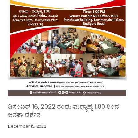
ಡಿಸೆಂಬರ್ 16, 2022 ರಂದು ಮಧ್ಯಾಹ್ನ 1.00 ರಿಂದ
ಜನತಾ ದರ್ಶನ
December 15, 2022