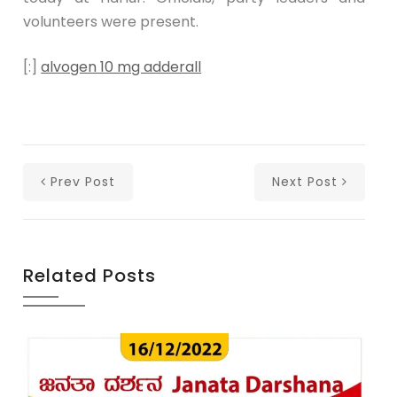
volunteers were present.
[:]
alvogen 10 mg adderall
Prev Post
Next Post
Related Posts