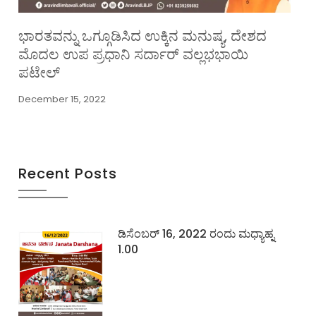
ಭಾರತವನ್ನು ಒಗ್ಗೂಡಿಸಿದ ಉಕ್ಕಿನ ಮನುಷ್ಯ, ದೇಶದ
ಮೊದಲ ಉಪ ಪ್ರಧಾನಿ ಸರ್ದಾರ್ ವಲ್ಲಭಭಾಯಿ
ಪಟೇಲ್
December 15, 2022
Recent Posts
ಡಿಸೆಂಬರ್ 16, 2022 ರಂದು ಮಧ್ಯಾಹ್ನ
1.00