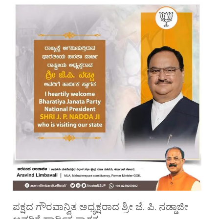
ಪಕ್ಷದ ಗೌರವಾನ್ವಿತ ಅಧ್ಯಕ್ಷರಾದ ಶ್ರೀ ಜೆ. ಪಿ. ನಡ್ಡಾಜೀ