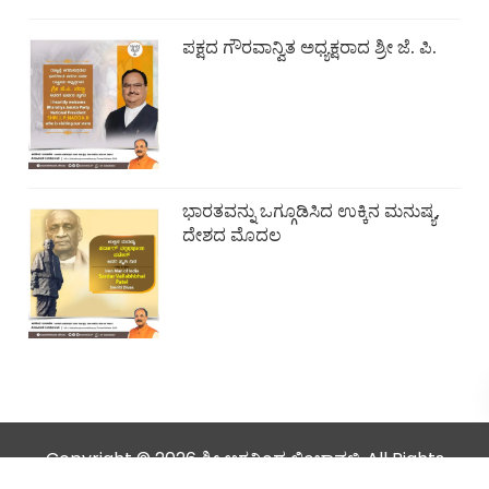
ಪಕ್ಷದ ಗೌರವಾನ್ವಿತ ಅಧ್ಯಕ್ಷರಾದ ಶ್ರೀ ಜೆ. ಪಿ.
ಭಾರತವನ್ನು ಒಗ್ಗೂಡಿಸಿದ ಉಕ್ಕಿನ ಮನುಷ್ಯ,
ದೇಶದ ಮೊದಲ
Copyright © 2026 ಶ್ರೀ ಅರವಿಂದ ಲಿಂಬಾವಳಿ. All Rights
Reserved.