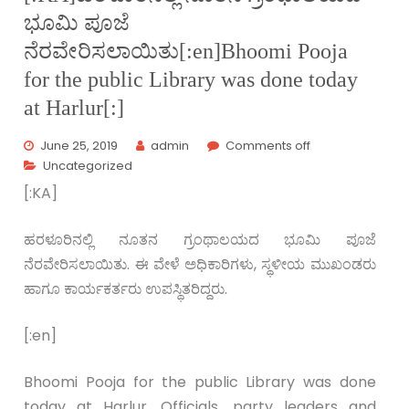
ಭೂಮಿ ಪೂಜೆ
ನೆರವೇರಿಸಲಾಯಿತು[:en]Bhoomi Pooja
for the public Library was done today
at Harlur[:]
June 25, 2019
admin
Comments off
Uncategorized
[:KA]
ಹರಳೂರಿನಲ್ಲಿ ನೂತನ ಗ್ರಂಥಾಲಯದ ಭೂಮಿ ಪೂಜೆ
ನೆರವೇರಿಸಲಾಯಿತು. ಈ ವೇಳೆ ಅಧಿಕಾರಿಗಳು, ಸ್ಥಳೀಯ ಮುಖಂಡರು
ಹಾಗೂ ಕಾರ್ಯಕರ್ತರು ಉಪಸ್ಥಿತರಿದ್ದರು.
[:en]
Bhoomi Pooja for the public Library was done
today at Harlur. Officials, party leaders and