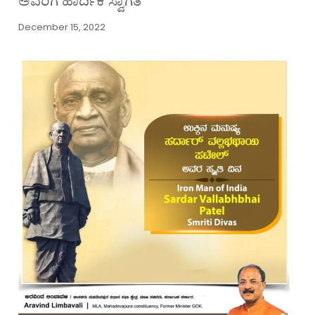
ಅವರಿಗೆ ಹಾರ್ದಿಕ ಸ್ವಾಗತ
December 15, 2022