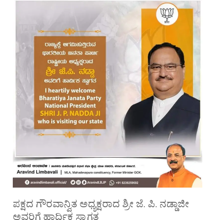
ಪಕ್ಷದ ಗೌರವಾನ್ವಿತ ಅಧ್ಯಕ್ಷರಾದ ಶ್ರೀ ಜೆ. ಪಿ. ನಡ್ಡಾಜೀ
ಅವರಿಗೆ ಹಾರ್ದಿಕ ಸ್ವಾಗತ