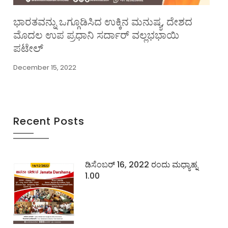
ಭಾರತವನ್ನು ಒಗ್ಗೂಡಿಸಿದ ಉಕ್ಕಿನ ಮನುಷ್ಯ, ದೇಶದ
ಮೊದಲ ಉಪ ಪ್ರಧಾನಿ ಸರ್ದಾರ್ ವಲ್ಲಭಭಾಯಿ
ಪಟೇಲ್
December 15, 2022
Recent Posts
ಡಿಸೆಂಬರ್ 16, 2022 ರಂದು ಮಧ್ಯಾಹ್ನ
1.00