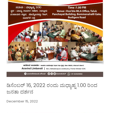
ಡಿಸೆಂಬರ್ 16, 2022 ರಂದು ಮಧ್ಯಾಹ್ನ 1.00 ರಿಂದ
ಜನತಾ ದರ್ಶನ
December 15, 2022