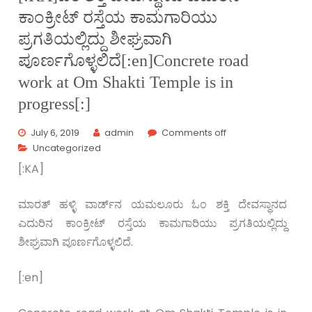
ಕಾಂಕ್ರೀಟ್ ರಸ್ತೆಯ ಕಾಮಗಾರಿಯು
ಪ್ರಗತಿಯಲ್ಲಿದ್ದು ಶೀಘ್ರವಾಗಿ
ಪೂರ್ಣಗೊಳ್ಳಲಿದೆ[:en]Concrete road
work at Om Shakti Temple is in
progress[:]
July 6, 2019
admin
Comments off
Uncategorized
[:KA]
ಮಾರತ್ ಹಳ್ಳಿ ವಾರ್ಡ್‌ನ ಯಮಲೂರು ಓಂ ಶಕ್ತಿ ದೇವಸ್ಥಾನದ
ಎದುರಿನ ಕಾಂಕ್ರೀಟ್ ರಸ್ತೆಯ ಕಾಮಗಾರಿಯು ಪ್ರಗತಿಯಲ್ಲಿದ್ದು
ಶೀಘ್ರವಾಗಿ ಪೂರ್ಣಗೊಳ್ಳಲಿದೆ.
[:en]