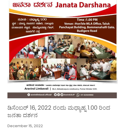
ಡಿಸೆಂಬರ್ 16, 2022 ರಂದು ಮಧ್ಯಾಹ್ನ 1.00 ರಿಂದ
ಜನತಾ ದರ್ಶನ
December 15, 2022