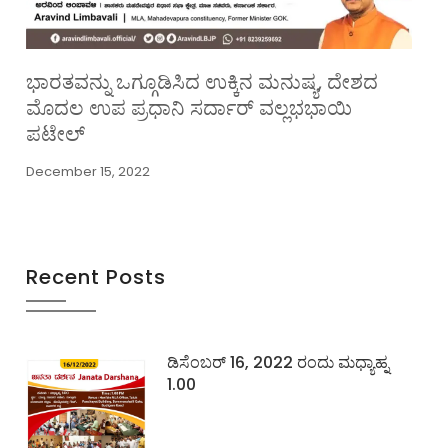
ಭಾರತವನ್ನು ಒಗ್ಗೂಡಿಸಿದ ಉಕ್ಕಿನ ಮನುಷ್ಯ, ದೇಶದ
ಮೊದಲ ಉಪ ಪ್ರಧಾನಿ ಸರ್ದಾರ್ ವಲ್ಲಭಭಾಯಿ
ಪಟೇಲ್
December 15, 2022
Recent Posts
ಡಿಸೆಂಬರ್ 16, 2022 ರಂದು ಮಧ್ಯಾಹ್ನ
1.00