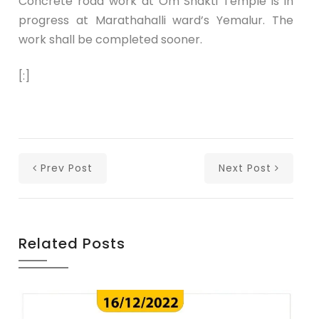
Concrete road work at Om Shakti Temple is in
progress at Marathahalli ward’s Yemalur. The
work shall be completed sooner.
[:]
Prev Post
Next Post
Related Posts