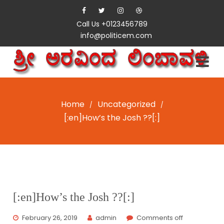
Call Us +0123456789
info@politicem.com
Home
Uncategorized
/
/
[:en]How’s the Josh ??[:]
[:en]How’s the Josh ??[:]
February 26, 2019
admin
Comments off