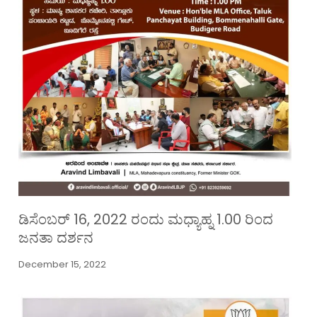
ಡಿಸೆಂಬರ್ 16, 2022 ರಂದು ಮಧ್ಯಾಹ್ನ 1.00 ರಿಂದ
ಜನತಾ ದರ್ಶನ
December 15, 2022