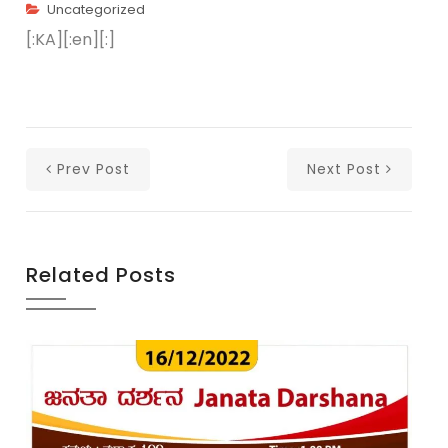
Uncategorized
[:KA]
[:en]
[:]
Prev Post
Next Post
Related Posts