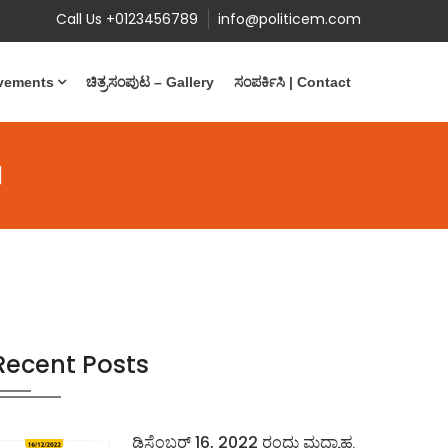
Call Us +0123456789
info@politicem.com
evements
ಚಿತ್ರಸಂಪುಟ – Gallery
ಸಂಪರ್ಕಿಸಿ | Contact
]
Recent Posts
ಡಿಸೆಂಬರ್ 16, 2022 ರಂದು ಮಧ್ಯಾಹ್ನ