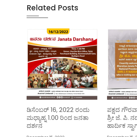
Related Posts
ಡಿಸೆಂಬರ್ 16, 2022 ರಂದು
ಪಕ್ಷದ ಗೌರವಾನ
ಮಧ್ಯಾಹ್ನ 1.00 ರಿಂದ ಜನತಾ
ಶ್ರೀ ಜೆ. ಪಿ. 
ದರ್ಶನ
ಹಾರ್ದಿಕ ಸ್ವಾ