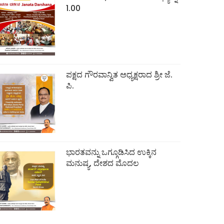
1.00
ಪಕ್ಷದ ಗೌರವಾನ್ವಿತ ಅಧ್ಯಕ್ಷರಾದ ಶ್ರೀ ಜೆ.
ಪಿ.
ಭಾರತವನ್ನು ಒಗ್ಗೂಡಿಸಿದ ಉಕ್ಕಿನ
ಮನುಷ್ಯ, ದೇಶದ ಮೊದಲ