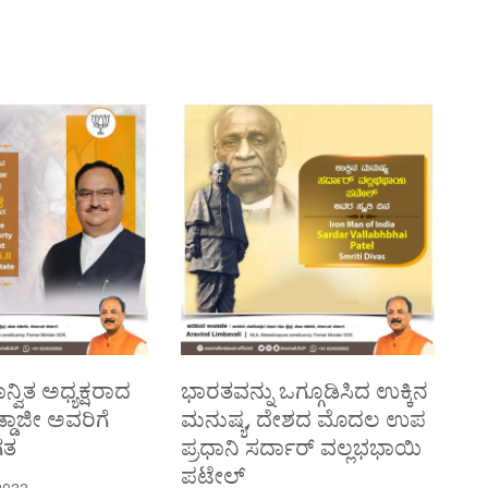
್ವಿತ ಅಧ್ಯಕ್ಷರಾದ
ಭಾರತವನ್ನು ಒಗ್ಗೂಡಿಸಿದ ಉಕ್ಕಿನ
ನಡ್ಡಾಜೀ ಅವರಿಗೆ
ಮನುಷ್ಯ, ದೇಶದ ಮೊದಲ ಉಪ
ಗತ
ಪ್ರಧಾನಿ ಸರ್ದಾರ್ ವಲ್ಲಭಭಾಯಿ
ಪಟೇಲ್