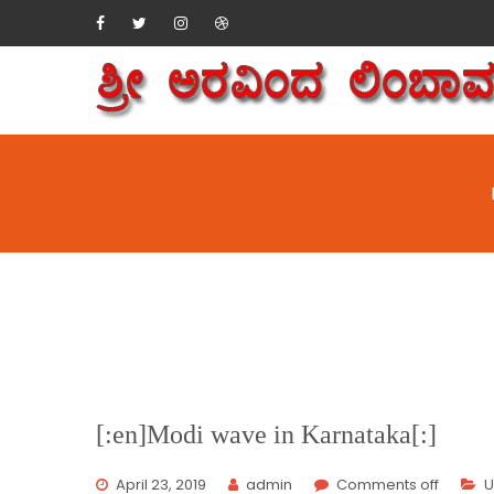
[:en]Modi wave in Karnataka[:]
April 23, 2019
admin
Comments off
U