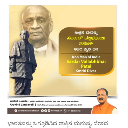
ಭಾರತವನ್ನು ಒಗ್ಗೂಡಿಸಿದ ಉಕ್ಕಿನ ಮನುಷ್ಯ, ದೇಶದ