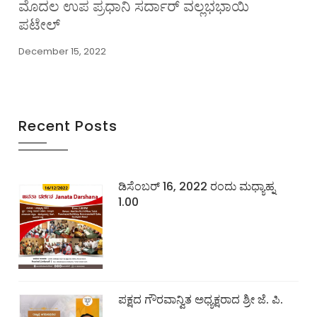
ಮೊದಲ ಉಪ ಪ್ರಧಾನಿ ಸರ್ದಾರ್ ವಲ್ಲಭಭಾಯಿ
ಪಟೇಲ್
December 15, 2022
Recent Posts
ಡಿಸೆಂಬರ್ 16, 2022 ರಂದು ಮಧ್ಯಾಹ್ನ
1.00
ಪಕ್ಷದ ಗೌರವಾನ್ವಿತ ಅಧ್ಯಕ್ಷರಾದ ಶ್ರೀ ಜೆ. ಪಿ.