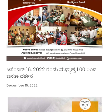
ಡಿಸೆಂಬರ್ 16, 2022 ರಂದು ಮಧ್ಯಾಹ್ನ 1.00 ರಿಂದ
ಜನತಾ ದರ್ಶನ
December 15, 2022