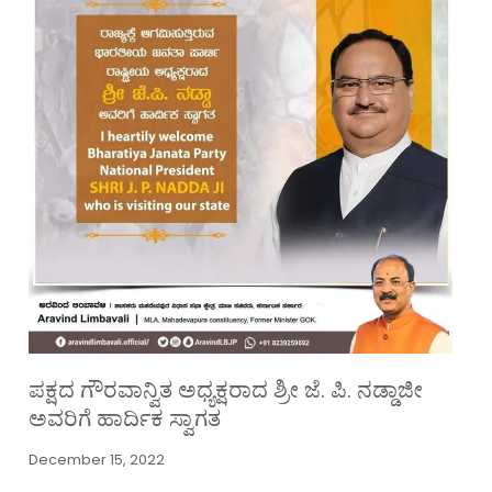
ಪಕ್ಷದ ಗೌರವಾನ್ವಿತ ಅಧ್ಯಕ್ಷರಾದ ಶ್ರೀ ಜೆ. ಪಿ. ನಡ್ಡಾಜೀ
ಅವರಿಗೆ ಹಾರ್ದಿಕ ಸ್ವಾಗತ
December 15, 2022