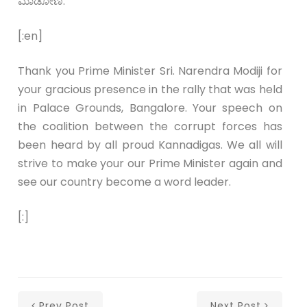
ಮಾಡೋಣ.
[:en]
Thank you Prime Minister Sri. Narendra Modiji for
your gracious presence in the rally that was held
in Palace Grounds, Bangalore. Your speech on
the coalition between the corrupt forces has
been heard by all proud Kannadigas. We all will
strive to make your our Prime Minister again and
see our country become a word leader.
[:]
Prev Post
Next Post