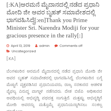
[:KA]ಅರಮನೆ ಮೈದಾನದಲ್ಲಿ ನಡೆದ ಪ್ರಧಾನಿ
ಮೋದಿ ಜೀ ಅವರ ಬೃಹತ್ ಸಮಾವೇಶದಲ್ಲಿ
ಭಾಗವಹಿಸಿದ್ದೆ[:en]Thank you Prime
Minister Sri. Narendra Modiji for your
gracious presence in the rally[:]
April 13, 2019
admin
Comments off
Uncategorized
[:KA]
ಬೆಂಗಳೂರಿನ ಅರಮನೆ ಮೈದಾನದಲ್ಲಿ ನಡೆದ ಪ್ರಧಾನಿ ಮೋದಿ ಜೀ
ಅವರ ಬೃಹತ್ ಸಮಾವೇಶದಲ್ಲಿ ಭಾಗವಹಿಸಿದ್ದೆ. ಬೆಂಗಳೂರಿನ ಬಗ್ಗೆ
ಮೆಚ್ಚುಗೆ ವ್ಯಕ್ತಪಡಿಸಿದ ಪ್ರಧಾನಿಯವರು, ರಾಜ್ಯ ಸರಕಾರದ ಆಡಳಿತ
ವೈಫಲ್ಯ ವಿರುದ್ಧ ವಾಗ್ದಾಳಿ ನಡೆಸಿದರು. ದೇಶ ಬಿಜೆಪಿ ಅಧಿಕಾರದ
ಅವಧಿಯಲ್ಲಿ ಅಭಿವೃದ್ಧಿ ಪಥದತ್ತ ಸಾಗುತ್ತಿದೆ. ಮತ್ತಷ್ಟು ಅಭಿವೃದ್ಧಿಗೆ
ಮೋದಿ ಅವರನ್ನು ಮತ್ತೊಮ್ಮೆ ಪ್ರಧಾನಿಯನ್ನಾಗಿಸಲು ಸಂಕಲ್ಪ