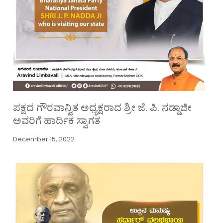
ಪಕ್ಷದ ಗೌರವಾನ್ವಿತ ಅಧ್ಯಕ್ಷರಾದ ಶ್ರೀ ಜೆ. ಪಿ. ನಡ್ಡಾಜೀ
ಅವರಿಗೆ ಹಾರ್ದಿಕ ಸ್ವಾಗತ
December 15, 2022