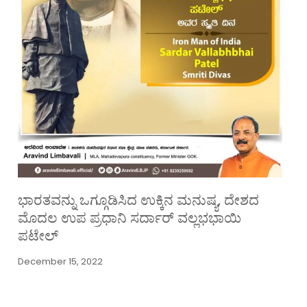
ಭಾರತವನ್ನು ಒಗ್ಗೂಡಿಸಿದ ಉಕ್ಕಿನ ಮನುಷ್ಯ, ದೇಶದ
ಮೊದಲ ಉಪ ಪ್ರಧಾನಿ ಸರ್ದಾರ್ ವಲ್ಲಭಭಾಯಿ
ಪಟೇಲ್
December 15, 2022