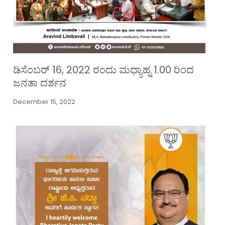
ಡಿಸೆಂಬರ್ 16, 2022 ರಂದು ಮಧ್ಯಾಹ್ನ 1.00 ರಿಂದ
ಜನತಾ ದರ್ಶನ
December 15, 2022