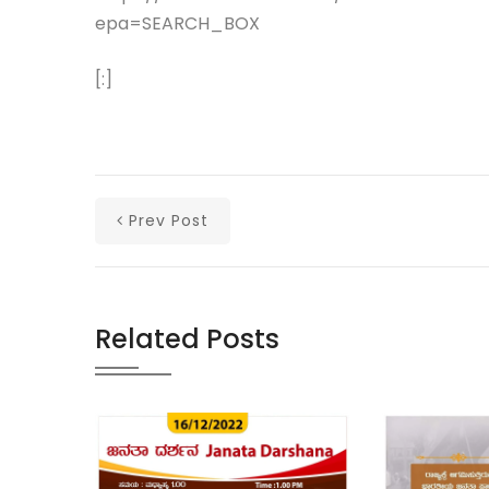
epa=SEARCH_BOX
[:]
Prev Post
Related Posts