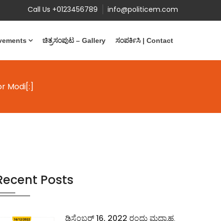
Call Us +0123456789
info@politicem.com
evements
ಚಿತ್ರಸಂಪುಟ – Gallery
ಸಂಪರ್ಕಿಸಿ | Contact
r Modi[:]
Recent Posts
ಡಿಸೆಂಬರ್ 16, 2022 ರಂದು ಮಧ್ಯಾಹ್ನ