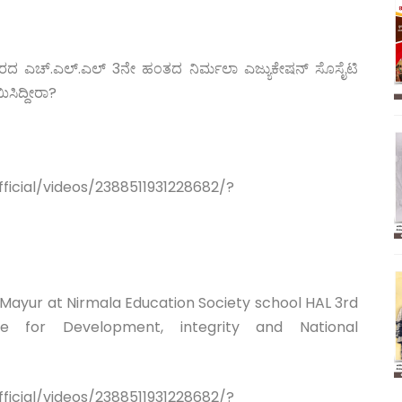
ರದ ಎಚ್.ಎಲ್.ಎಲ್ 3ನೇ ಹಂತದ ನಿರ್ಮಲಾ ಎಜ್ಯುಕೇಷನ್ ಸೊಸೈಟಿ
ಸಿದ್ದೀರಾ?
ficial/videos/2388511931228682/?
 Mayur at Nirmala Education Society school HAL 3rd
 for Development, integrity and National
ficial/videos/2388511931228682/?