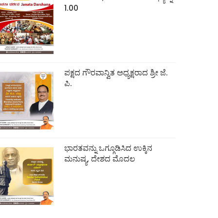
1.00
ಪಕ್ಷದ ಗೌರವಾನ್ವಿತ ಅಧ್ಯಕ್ಷರಾದ ಶ್ರೀ ಜೆ.
ಪಿ.
ಭಾರತವನ್ನು ಒಗ್ಗೂಡಿಸಿದ ಉಕ್ಕಿನ
ಮನುಷ್ಯ, ದೇಶದ ಮೊದಲ