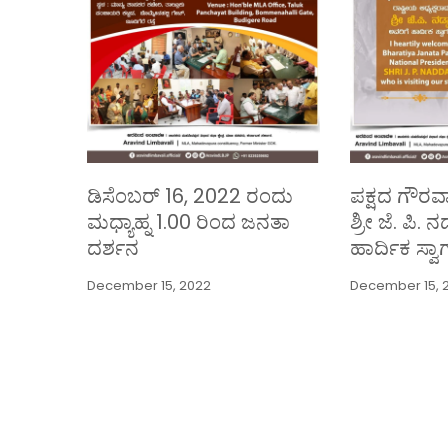
ಡಿಸೆಂಬರ್ 16, 2022 ರಂದು
ಪಕ್ಷದ ಗೌರವಾನ
ಮಧ್ಯಾಹ್ನ 1.00 ರಿಂದ ಜನತಾ
ಶ್ರೀ ಜೆ. ಪಿ. 
ದರ್ಶನ
ಹಾರ್ದಿಕ ಸ್ವಾ
December 15, 2022
December 15, 