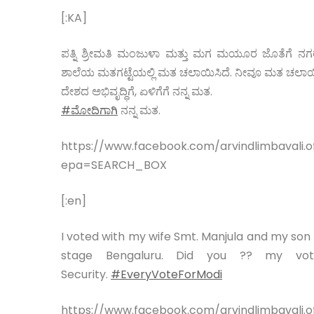
[:KA]
ಪತ್ನಿ ಶ್ರೀಮತಿ ಮಂಜುಳಾ ಮತ್ತು ಮಗ ಮಯೂರ ಜೊತೆಗೆ ನಗ
ಶಾಲೆಯ ಮತಗಟ್ಟೆಯಲ್ಲಿ ಮತ ಚಲಾಯಿಸಿದೆ. ನೀವೂ ಮತ ಚಲಾಯಿ
ದೇಶದ ಅಭಿವೃದ್ಧಿಗೆ, ಏಳಿಗೆಗೆ ನನ್ನ ಮತ.
#
ಮೋದಿಗಾಗಿ
ನನ್ನ ಮತ.
https://www.facebook.com/arvindlimbavali.of
epa=SEARCH_BOX
[:en]
I voted with my wife Smt. Manjula and my son
stage Bengaluru. Did you ?? my vote
Security.
#
EveryVoteForModi
https://www.facebook.com/arvindlimbavali.of