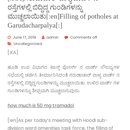
ರಸ್ತೆಗಳಲ್ಲಿ ಬಿದ್ದಿದ್ದ ಗುಂಡಿಗಳನ್ನು
ಮುಚ್ಚಲಾಯಿತು[:en]Filling of potholes at
Garudacharpalya[:]
June 17, 2019
admin
Comments off
Uncategorized
[:KA]
ಹೂಡಿ ಉಪ ವಿಭಾಗದ ಟಾಸ್ಕ್ ಫೋರ್ಸ್ ನ ವಾರ್ಡ್ ಸೌಲಭ್ಯಗಳ
ಸಭೆಯಲ್ಲಿ ಚರ್ಚಿಸಿ ತೀರ್ಮಾನಿಸಿದಂತೆ ಗರುಡಾಚಾರ್ ಪಾಳ್ಯ ವಾರ್ಡ್ ನ
ರಸ್ತೆಗಳಲ್ಲಿ ಬಿದ್ದಿದ್ದ ಗುಂಡಿಗಳನ್ನು ಮುಚ್ಚಲಾಯಿತು. ಉಳಿದ ವಾರ್ಡ್ ಗಳ
ಗುಂಡಿಗಳನ್ನೂ ಶೀಘ್ರವಾಗಿ ಮುಚ್ಚಲಾಗುವುದು.
how much is 50 mg tramadol
[:en]As per today’s meeting with Hoodi sub-
division ward amenities task force, the filling of