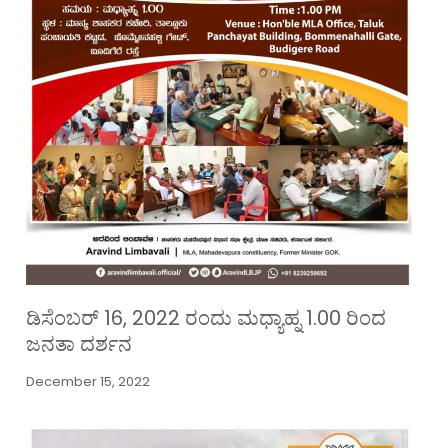
ಡಿಸೆಂಬರ್ 16, 2022 ರಂದು ಮಧ್ಯಾಹ್ನ 1.00 ರಿಂದ
ಜನತಾ ದರ್ಶನ
December 15, 2022