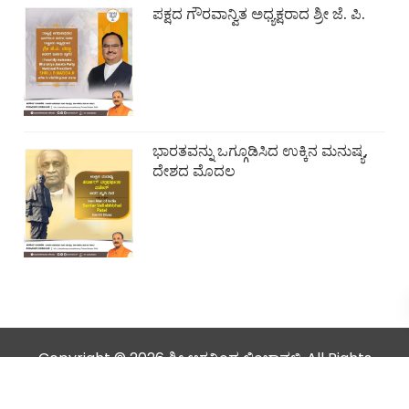
ಪಕ್ಷದ ಗೌರವಾನ್ವಿತ ಅಧ್ಯಕ್ಷರಾದ ಶ್ರೀ ಜೆ. ಪಿ.
ಭಾರತವನ್ನು ಒಗ್ಗೂಡಿಸಿದ ಉಕ್ಕಿನ ಮನುಷ್ಯ,
ದೇಶದ ಮೊದಲ
Copyright © 2026 ಶ್ರೀ ಅರವಿಂದ ಲಿಂಬಾವಳಿ. All Rights
Reserved.