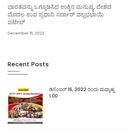
ಭಾರತವನ್ನು ಒಗ್ಗೂಡಿಸಿದ ಉಕ್ಕಿನ ಮನುಷ್ಯ, ದೇಶದ
ಮೊದಲ ಉಪ ಪ್ರಧಾನಿ ಸರ್ದಾರ್ ವಲ್ಲಭಭಾಯಿ
ಪಟೇಲ್
December 15, 2022
Recent Posts
ಡಿಸೆಂಬರ್ 16, 2022 ರಂದು ಮಧ್ಯಾಹ್ನ
1.00