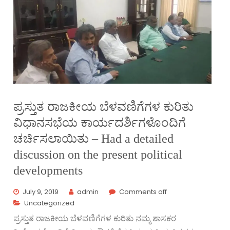
ಪ್ರಸ್ತುತ ರಾಜಕೀಯ ಬೆಳವಣಿಗೆಗಳ ಕುರಿತು
ವಿಧಾನಸಭೆಯ ಕಾರ್ಯದರ್ಶಿಗಳೊಂದಿಗೆ
ಚರ್ಚಿಸಲಾಯಿತು – Had a detailed
discussion on the present political
developments
July 9, 2019
admin
Comments off
Uncategorized
ಪ್ರಸ್ತುತ ರಾಜಕೀಯ ಬೆಳವಣಿಗೆಗಳ ಕುರಿತು ನಮ್ಮ ಶಾಸಕರ