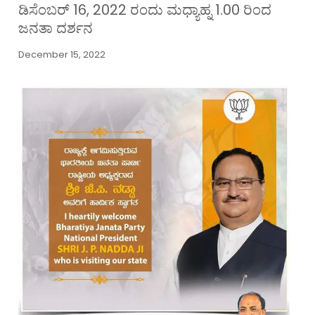
ಡಿಸೆಂಬರ್ 16, 2022 ರಂದು ಮಧ್ಯಾಹ್ನ 1.00 ರಿಂದ
ಜನತಾ ದರ್ಶನ
December 15, 2022