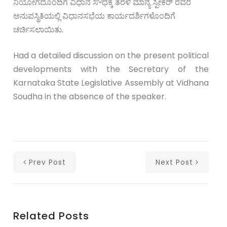
ನಿಯೋಗದೊಂದಿಗೆ ವಿಧಾನ ಸೌಧಕ್ಕೆ ತೆರಳಿ ಮಾನ್ಯ ಸ್ಪೀಕರ್‌ ರವರ
ಅನುಪಸ್ಥಿತಿಯಲ್ಲಿ ವಿಧಾನಸಭೆಯ ಕಾರ್ಯದರ್ಶಿಗಳೊಂದಿಗೆ
ಚರ್ಚಿಸಲಾಯಿತು.
Had a detailed discussion on the present political
developments with the Secretary of the
Karnataka State Legislative Assembly at Vidhana
Soudha in the absence of the speaker.
Prev Post
Next Post
Related Posts