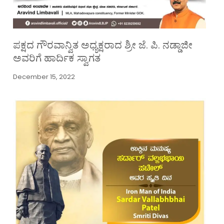
ಪಕ್ಷದ ಗೌರವಾನ್ವಿತ ಅಧ್ಯಕ್ಷರಾದ ಶ್ರೀ ಜೆ. ಪಿ. ನಡ್ಡಾಜೀ
ಅವರಿಗೆ ಹಾರ್ದಿಕ ಸ್ವಾಗತ
December 15, 2022