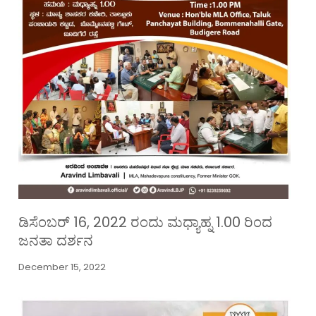
ಡಿಸೆಂಬರ್ 16, 2022 ರಂದು ಮಧ್ಯಾಹ್ನ 1.00 ರಿಂದ
ಜನತಾ ದರ್ಶನ
December 15, 2022