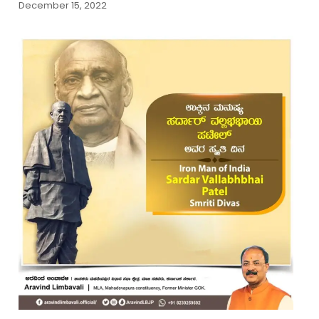
December 15, 2022