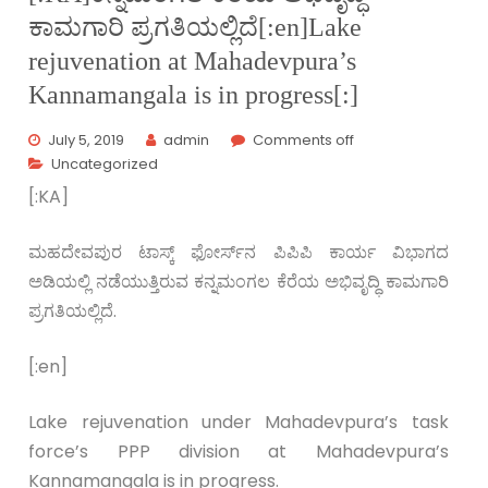
ಕಾಮಗಾರಿ ಪ್ರಗತಿಯಲ್ಲಿದೆ[:en]Lake
rejuvenation at Mahadevpura’s
Kannamangala is in progress[:]
July 5, 2019
admin
Comments off
Uncategorized
[:KA]
ಮಹದೇವಪುರ ಟಾಸ್ಕ್‌ ಫೋರ್ಸ್‌‌ನ ಪಿಪಿಪಿ ಕಾರ್ಯ ವಿಭಾಗದ
ಅಡಿಯಲ್ಲಿ ನಡೆಯುತ್ತಿರುವ ಕನ್ನಮಂಗಲ ಕೆರೆಯ ಅಭಿವೃದ್ಧಿ ಕಾಮಗಾರಿ
ಪ್ರಗತಿಯಲ್ಲಿದೆ.
[:en]
Lake rejuvenation under Mahadevpura’s task
force’s PPP division at Mahadevpura’s
Kannamangala is in progress.