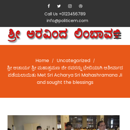
Call Us +0123456789
info@politicem.com
Home
Uncategorized
/
/
ಶ್ರೀ ಆಚಾರ್ಯ ಶ್ರೀ ಮಹಾಶ್ರಮಣ ಜೀ ರವರನ್ನು ಭೇಟಿಯಾಗಿ ಆಶೀರ್ವಾದ
ಪಡೆಯಲಾಯಿತು Met Sri Acharya Sri Mahashramana Ji
and sought the blessings