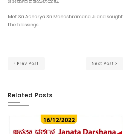
ಆಶೀರ್ವಾದ ಪಡೆಯಲಾಯಿತು.
Met Sri Acharya Sri Mahashramana Ji and sought
the blessings.
Prev Post
Next Post
Related Posts