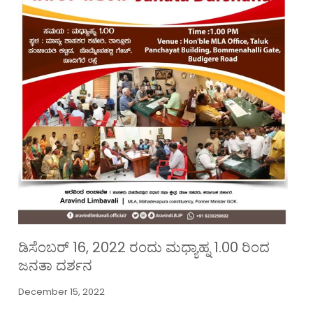
ಡಿಸೆಂಬರ್ 16, 2022 ರಂದು ಮಧ್ಯಾಹ್ನ 1.00 ರಿಂದ
ಜನತಾ ದರ್ಶನ
December 15, 2022