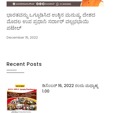
ಭಾರತವನ್ನು ಒಗ್ಗೂಡಿಸಿದ ಉಕ್ಕಿನ ಮನುಷ್ಯ, ದೇಶದ
ಮೊದಲ ಉಪ ಪ್ರಧಾನಿ ಸರ್ದಾರ್ ವಲ್ಲಭಭಾಯಿ
ಪಟೇಲ್
December 15, 2022
Recent Posts
ಡಿಸೆಂಬರ್ 16, 2022 ರಂದು ಮಧ್ಯಾಹ್ನ
1.00