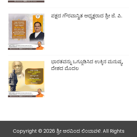
ಪಕ್ಷದ ಗೌರವಾನ್ವಿತ ಅಧ್ಯಕ್ಷರಾದ ಶ್ರೀ ಜೆ. ಪಿ.
ಭಾರತವನ್ನು ಒಗ್ಗೂಡಿಸಿದ ಉಕ್ಕಿನ ಮನುಷ್ಯ,
ದೇಶದ ಮೊದಲ
Copyright © 2026 ಶ್ರೀ ಅರವಿಂದ ಲಿಂಬಾವಳಿ. All Rights