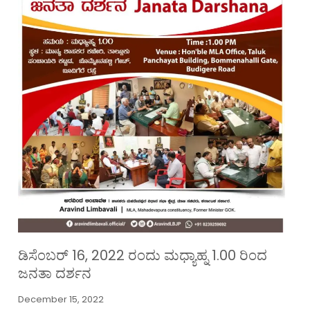
ಡಿಸೆಂಬರ್ 16, 2022 ರಂದು ಮಧ್ಯಾಹ್ನ 1.00 ರಿಂದ
ಜನತಾ ದರ್ಶನ
December 15, 2022