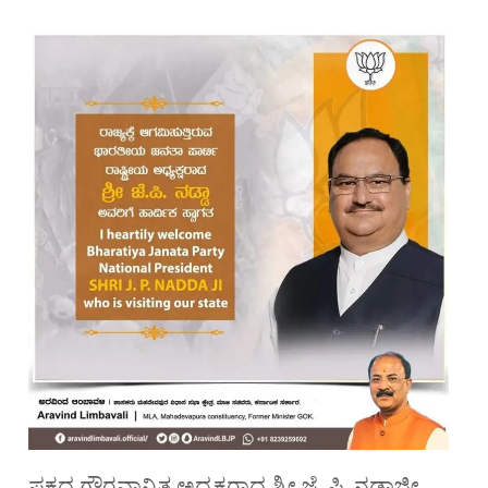
ಪಕ್ಷದ ಗೌರವಾನ್ವಿತ ಅಧ್ಯಕ್ಷರಾದ ಶ್ರೀ ಜೆ. ಪಿ. ನಡ್ಡಾಜೀ