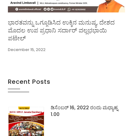
ಭಾರತವನ್ನು ಒಗ್ಗೂಡಿಸಿದ ಉಕ್ಕಿನ ಮನುಷ್ಯ, ದೇಶದ
ಮೊದಲ ಉಪ ಪ್ರಧಾನಿ ಸರ್ದಾರ್ ವಲ್ಲಭಭಾಯಿ
ಪಟೇಲ್
December 15, 2022
Recent Posts
ಡಿಸೆಂಬರ್ 16, 2022 ರಂದು ಮಧ್ಯಾಹ್ನ
1.00