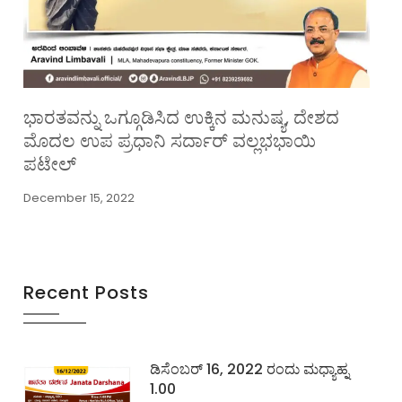
ಭಾರತವನ್ನು ಒಗ್ಗೂಡಿಸಿದ ಉಕ್ಕಿನ ಮನುಷ್ಯ, ದೇಶದ
ಮೊದಲ ಉಪ ಪ್ರಧಾನಿ ಸರ್ದಾರ್ ವಲ್ಲಭಭಾಯಿ
ಪಟೇಲ್
December 15, 2022
Recent Posts
ಡಿಸೆಂಬರ್ 16, 2022 ರಂದು ಮಧ್ಯಾಹ್ನ
1.00