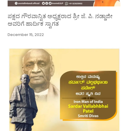
ಪಕ್ಷದ ಗೌರವಾನ್ವಿತ ಅಧ್ಯಕ್ಷರಾದ ಶ್ರೀ ಜೆ. ಪಿ. ನಡ್ಡಾಜೀ
ಅವರಿಗೆ ಹಾರ್ದಿಕ ಸ್ವಾಗತ
December 15, 2022