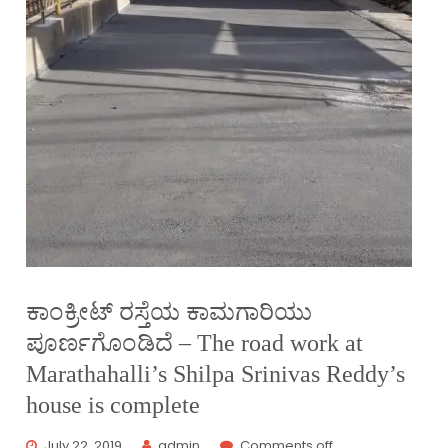
ಕಾಂಕ್ರೀಟ್ ರಸ್ತೆಯ ಕಾಮಗಾರಿಯು
ಪೂರ್ಣಗೊಂಡಿದೆ – The road work at
Marathahalli’s Shilpa Srinivas Reddy’s
house is complete
July 22, 2019
admin
Comments off