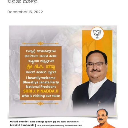
ಜನತಾ ದರ್ಶನ
December 15, 2022