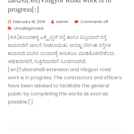
ಚಾಲನೆ[:en]Vibgyor Road work is in
progress[:]
February 18, 2019
admin
Comments off
Uncategorized
[:KA]ತೂಬರಹಳ್ಳಿ ಎಕ್ಸ್ಟೆನ್ಷನ್ ರಸ್ತೆ ಹಾಗೂ ವಿಬ್ಗಯಾರ್ ರಸ್ತೆ
ಕಾಮಗಾರಿಗೆ ಚಾಲನೆ ನೀಡಲಾಯಿತು‌. ಆದಷ್ಟು ಬೇಗ ಈ ರಸ್ತೆಗಳ
ಕಾಮಗಾರಿ ಮುಗಿಸಿ ಸಂಚಾರಕ್ಕೆ ಅನುಕೂಲ ಮಾಡಿಕೊಡಬೇಕೆಂದು
ಅಧಿಕಾರಿಗಳಿಗೆ, ಗುತ್ತಿಗೆದಾರರಿಗೆ ಸೂಚಿಸಲಾಗಿದೆ.
[:en]Tubarahalli extension and Vibgyor road
work is in progress. The contractors and officers
have been advised to facilitate the general
public by completing the works as soon as
possible.[:]