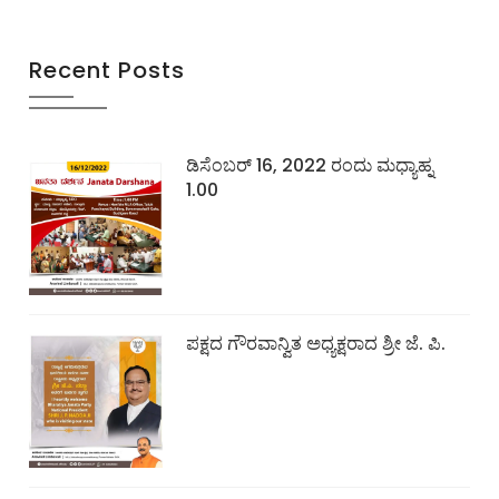
Recent Posts
ಡಿಸೆಂಬರ್ 16, 2022 ರಂದು ಮಧ್ಯಾಹ್ನ
1.00
ಪಕ್ಷದ ಗೌರವಾನ್ವಿತ ಅಧ್ಯಕ್ಷರಾದ ಶ್ರೀ ಜೆ. ಪಿ.