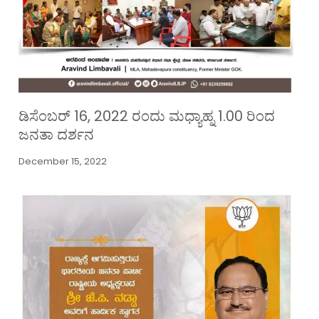
ಡಿಸೆಂಬರ್ 16, 2022 ರಂದು ಮಧ್ಯಾಹ್ನ 1.00 ರಿಂದ
ಜನತಾ ದರ್ಶನ
December 15, 2022