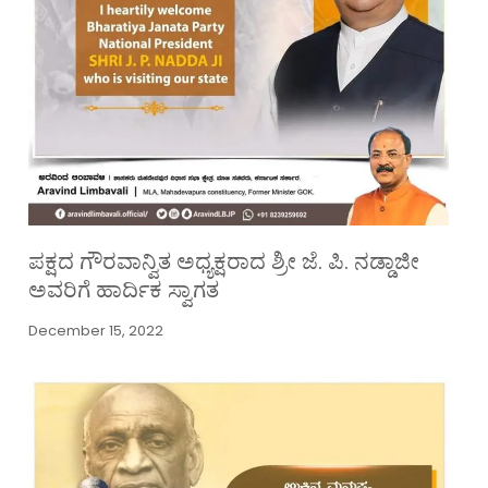
ಪಕ್ಷದ ಗೌರವಾನ್ವಿತ ಅಧ್ಯಕ್ಷರಾದ ಶ್ರೀ ಜೆ. ಪಿ. ನಡ್ಡಾಜೀ
ಅವರಿಗೆ ಹಾರ್ದಿಕ ಸ್ವಾಗತ
December 15, 2022