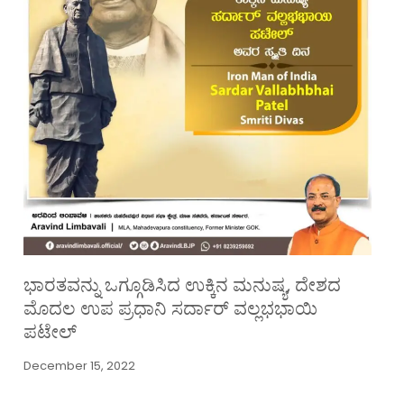
ಭಾರತವನ್ನು ಒಗ್ಗೂಡಿಸಿದ ಉಕ್ಕಿನ ಮನುಷ್ಯ, ದೇಶದ
ಮೊದಲ ಉಪ ಪ್ರಧಾನಿ ಸರ್ದಾರ್ ವಲ್ಲಭಭಾಯಿ
ಪಟೇಲ್
December 15, 2022