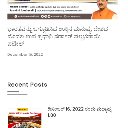
ಭಾರತವನ್ನು ಒಗ್ಗೂಡಿಸಿದ ಉಕ್ಕಿನ ಮನುಷ್ಯ, ದೇಶದ
ಮೊದಲ ಉಪ ಪ್ರಧಾನಿ ಸರ್ದಾರ್ ವಲ್ಲಭಭಾಯಿ
ಪಟೇಲ್
December 15, 2022
Recent Posts
ಡಿಸೆಂಬರ್ 16, 2022 ರಂದು ಮಧ್ಯಾಹ್ನ
1.00