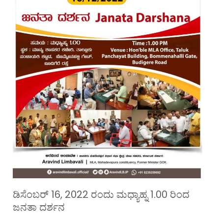
ಡಿಸೆಂಬರ್ 16, 2022 ರಂದು ಮಧ್ಯಾಹ್ನ 1.00 ರಿಂದ
ಜನತಾ ದರ್ಶನ