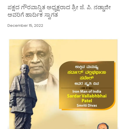
ಪಕ್ಷದ ಗೌರವಾನ್ವಿತ ಅಧ್ಯಕ್ಷರಾದ ಶ್ರೀ ಜೆ. ಪಿ. ನಡ್ಡಾಜೀ
ಅವರಿಗೆ ಹಾರ್ದಿಕ ಸ್ವಾಗತ
December 15, 2022