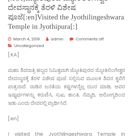
ದೇವಸ್ಥಾನಕ್ಕೆ ತೆರಳಿ ವಿಶೇಷ
ಪೂಜೆ[:en]Visited the Jyothilingeshwara
Temple in Jyothipura[:]
March 4, 2019
admin
Comments off
Uncategorized
[:KA]
ಮಹಾ ಶಿವರಾತ್ರಿ ಹಬ್ಬದ ನಿಮಿತ್ತವಾಗಿ ಜ್ಯೋತಿಪುರದ ಜ್ಯೋತಿಲಿಂಗೇಶ್ವರ
ದೇವಸ್ಥಾನಕ್ಕೆ ತೆರಳಿ ವಿಶೇಷ ಪೂಜೆ ಸಲ್ಲಿಸುವ ಮೂಲಕ ಶಿವನ ಕೃಪೆಗೆ
ಪಾತ್ರನಾದೆ. ನಾಡಿನ ಜನತೆಯ ಕಷ್ಟಗಳನ್ನೆಲ್ಲ ದೂರ ಮಾಡಿ, ಅವರ
ಇಷ್ಟಾರ್ಥಗಳನ್ನು ಕರುಣಿಸಿ, ಸುಖ, ಶಾಂತಿ, ನೆಮ್ಮದಿ, ಆರೋಗ್ಯದಿಂದ
ಇಡು ಎಂದು ದೇವರಲ್ಲಿ ಪ್ರಾರ್ಥಿಸಿದೆ.
[:en]
I visited the Jyothilingeshwara Temple in