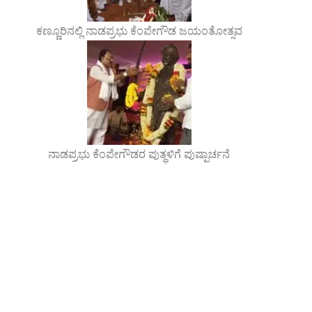
ಕಣ್ಣೂರಿನಲ್ಲಿ ನಾಡಪ್ರಭು ಕೆಂಪೇಗೌಡ ಜಯಂತೋತ್ಸವ
ನಾಡಪ್ರಭು ಕೆಂಪೇಗೌಡರ ಪುತ್ಥಳಿಗೆ ಪುಷ್ಪಾರ್ಚನೆ