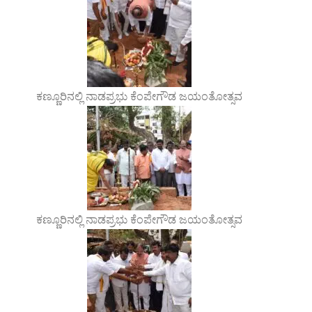
ಕಣ್ಣೂರಿನಲ್ಲಿ ನಾಡಪ್ರಭು ಕೆಂಪೇಗೌಡ ಜಯಂತೋತ್ಸವ
ಕಣ್ಣೂರಿನಲ್ಲಿ ನಾಡಪ್ರಭು ಕೆಂಪೇಗೌಡ ಜಯಂತೋತ್ಸವ