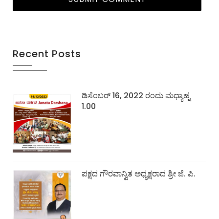
Recent Posts
ಡಿಸೆಂಬರ್ 16, 2022 ರಂದು ಮಧ್ಯಾಹ್ನ
1.00
ಪಕ್ಷದ ಗೌರವಾನ್ವಿತ ಅಧ್ಯಕ್ಷರಾದ ಶ್ರೀ ಜೆ. ಪಿ.