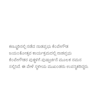
ಕಣ್ಣೂರಿನಲ್ಲಿ ನಡೆದ ನಾಡಪ್ರಭು ಕೆಂಪೇಗೌಡ
ಜಯಂತೋತ್ಸವ ಕಾರ್ಯಕ್ರಮದಲ್ಲಿ ನಾಡಪ್ರಭು
ಕೆಂಪೇಗೌಡರ ಪುತ್ಥಳಿಗೆ ಪುಷ್ಪಾರ್ಚನೆ ಮೂಲಕ ನಮನ
ಸಲ್ಲಿಸಿದೆ. ಈ ವೇಳೆ ಸ್ಥಳೀಯ ಮುಖಂಡರು ಉಪಸ್ಥಿತರಿದ್ದರು.