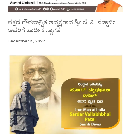
ಪಕ್ಷದ ಗೌರವಾನ್ವಿತ ಅಧ್ಯಕ್ಷರಾದ ಶ್ರೀ ಜೆ. ಪಿ. ನಡ್ಡಾಜೀ
ಅವರಿಗೆ ಹಾರ್ದಿಕ ಸ್ವಾಗತ
December 15, 2022