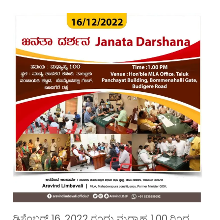
ಡಿಸೆಂಬರ್ 16, 2022 ರಂದು ಮಧ್ಯಾಹ್ನ 1.00 ರಿಂದ