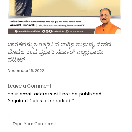
ಭಾರತವನ್ನು ಒಗ್ಗೂಡಿಸಿದ ಉಕ್ಕಿನ ಮನುಷ್ಯ, ದೇಶದ
ಮೊದಲ ಉಪ ಪ್ರಧಾನಿ ಸರ್ದಾರ್ ವಲ್ಲಭಭಾಯಿ
ಪಟೇಲ್
December 15, 2022
Leave a Comment
Your email address will not be published.
Required fields are marked
*