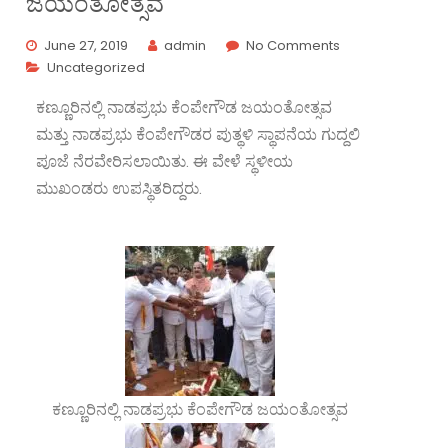
ಜಯಂತೋತ್ಸವ
June 27, 2019
admin
No Comments
Uncategorized
ಕಣ್ಣೂರಿನಲ್ಲಿ ನಾಡಪ್ರಭು ಕೆಂಪೇಗೌಡ ಜಯಂತೋತ್ಸವ
ಮತ್ತು ನಾಡಪ್ರಭು ಕೆಂಪೇಗೌಡರ ಪುತ್ಥಳಿ ಸ್ಥಾಪನೆಯ ಗುದ್ದಲಿ
ಪೂಜೆ ನೆರವೇರಿಸಲಾಯಿತು. ಈ ವೇಳೆ ಸ್ಥಳೀಯ
ಮುಖಂಡರು ಉಪಸ್ಥಿತರಿದ್ದರು.
ಕಣ್ಣೂರಿನಲ್ಲಿ ನಾಡಪ್ರಭು ಕೆಂಪೇಗೌಡ ಜಯಂತೋತ್ಸವ