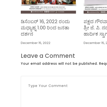
ಡಿಸೆಂಬರ್ 16, 2022 ರಂದು
ಪಕ್ಷದ ಗೌರವಾನ
ಮಧ್ಯಾಹ್ನ 1.00 ರಿಂದ ಜನತಾ
ಶ್ರೀ ಜೆ. ಪಿ. 
ದರ್ಶನ
ಹಾರ್ದಿಕ ಸ್ವಾ
December 15, 2022
December 15, 
Leave a Comment
Your email address will not be published.
Req