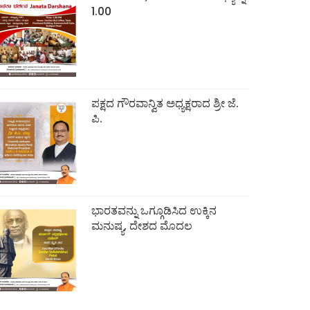
1.00
ಪಕ್ಷದ ಗೌರವಾನ್ವಿತ ಅಧ್ಯಕ್ಷರಾದ ಶ್ರೀ ಜೆ.
ಪಿ.
ಭಾರತವನ್ನು ಒಗ್ಗೂಡಿಸಿದ ಉಕ್ಕಿನ
ಮನುಷ್ಯ, ದೇಶದ ಮೊದಲ