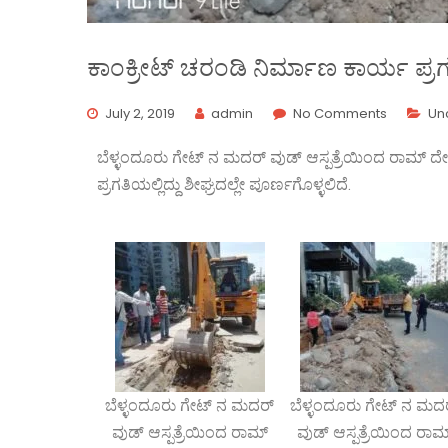
ಕಾಂಕ್ರೀಟ್ ಚರಂಡಿ ನಿರ್ಮಾಣ ಕಾರ್ಯ ಪ್ರಗತಿ
July 2, 2019
admin
No Comments
Un
ಬೆಳ್ಳಂದೂರು ಗೇಟ್ ನ ಮದರ್ ವುಡ್ ಆಸ್ಪತ್ರೆಯಿಂದ ರಾಮ್ ದೇ
ಪ್ರಗತಿಯಲ್ಲಿದ್ದು ಶೀಘ್ರದಲ್ಲೇ ಪೂರ್ಣಗೊಳ್ಳಲಿದೆ.
ಬೆಳ್ಳಂದೂರು ಗೇಟ್ ನ ಮದರ್
ಬೆಳ್ಳಂದೂರು ಗೇಟ್ ನ ಮದ
ವುಡ್ ಆಸ್ಪತ್ರೆಯಿಂದ ರಾಮ್
ವುಡ್ ಆಸ್ಪತ್ರೆಯಿಂದ ರಾಮ