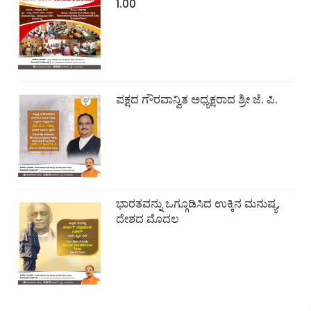
1.00
ಪಕ್ಷದ ಗೌರವಾನ್ವಿತ ಅಧ್ಯಕ್ಷರಾದ ಶ್ರೀ ಜೆ. ಪಿ.
ಭಾರತವನ್ನು ಒಗ್ಗೂಡಿಸಿದ ಉಕ್ಕಿನ ಮನುಷ್ಯ,
ದೇಶದ ಮೊದಲ