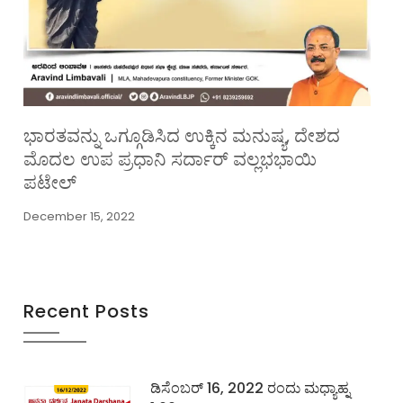
ಭಾರತವನ್ನು ಒಗ್ಗೂಡಿಸಿದ ಉಕ್ಕಿನ ಮನುಷ್ಯ, ದೇಶದ
ಮೊದಲ ಉಪ ಪ್ರಧಾನಿ ಸರ್ದಾರ್ ವಲ್ಲಭಭಾಯಿ
ಪಟೇಲ್
December 15, 2022
Recent Posts
ಡಿಸೆಂಬರ್ 16, 2022 ರಂದು ಮಧ್ಯಾಹ್ನ