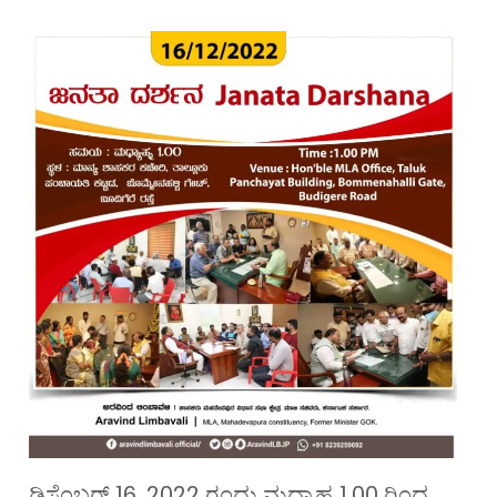
ಡಿಸೆಂಬರ್ 16, 2022 ರಂದು ಮಧ್ಯಾಹ್ನ 1.00 ರಿಂದ