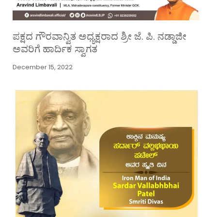
ಪಕ್ಷದ ಗೌರವಾನ್ವಿತ ಅಧ್ಯಕ್ಷರಾದ ಶ್ರೀ ಜೆ. ಪಿ. ನಡ್ಡಾಜೀ
ಅವರಿಗೆ ಹಾರ್ದಿಕ ಸ್ವಾಗತ
December 15, 2022