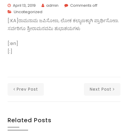
April 13, 2019
admin
Comments off
Uncategorized
[:KA]ರಾಮನಾಮ ಜಪಿಸೋಣ, ಲೋಕ ಕಲ್ಯಾಣಕ್ಕಾಗಿ ಪ್ರಾರ್ಥಿಸೋಣ.
ಸರ್ವರಿಗೂ ಶ್ರೀರಾಮನವಮಿ ಶುಭಾಶಯಗಳು
[:en]
[:]
Prev Post
Next Post
Related Posts